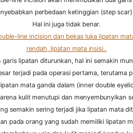
nyebabkan perbedaan ketinggian (step scar) 
Hal ini juga tidak benar.
ouble-line incision dan bekas luka lipatan ma
rendah, lipatan mata insisi..
garis lipatan diturunkan, hal ini semakin mung
sar terjadi pada operasi pertama, terutama 
patan mata ganda dalam (inner double eyelid
i karena kulit menutupi dan menyembunyikan s
g semakin sering terjadi jika lipatan mata d
kan pada orang yang sudah memiliki lipatan 