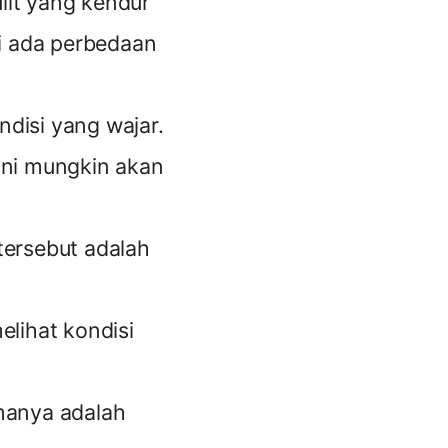
ulit yang kendur
ti ada perbedaan
ndisi yang wajar.
ini mungkin akan
tersebut adalah
elihat kondisi
amanya adalah