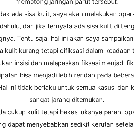
memotong jaringan parut tersebut.
idak ada sisa kulit, saya akan melakukan opera
 dahulu, dan jika ternyata ada sisa kulit di te
ya. Tentu saja, hal ini akan saya sampaikan
a kulit kurang tetapi difiksasi dalam keadaan 
an insisi dan melepaskan fiksasi menjadi fik
 lipatan bisa menjadi lebih rendah pada beber
 Hal ini tidak berlaku untuk semua kasus, dan k
sangat jarang ditemukan.
 ada cukup kulit tetapi bekas lukanya parah, op
ang dapat menyebabkan sedikit kerutan setela