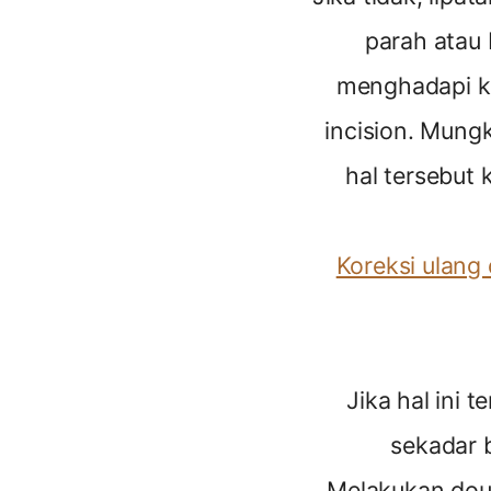
parah atau 
menghadapi kom
incision. Mung
hal tersebut
Koreksi ulang 
Jika hal ini 
sekadar 
Melakukan doub