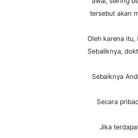
awal, seiring b
tersebut akan m
Oleh karena itu,
Sebaliknya, dok
Sebaiknya Anda
Secara pribad
Jika terdapa