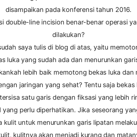
disampaikan pada konferensi tahun 2016.
i double-line incision benar-benar operasi ya
dilakukan?
udah saya tulis di blog di atas, yaitu memoto
s luka yang sudah ada dan menurunkan garis
ukankah lebih baik memotong bekas luka dan
ngan jaringan yang sehat? Tentu saja bekas
tersisa satu garis dengan fiksasi yang lebih ri
 yang perlu diperhatikan. Jika seseorang yang
a kulit untuk menurunkan garis lipatan melaku
lit, kulitnya akan menjadi kurang dan mata