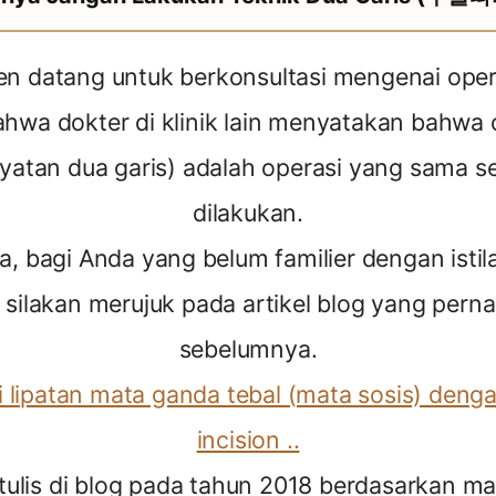
Ulasan
n datang untuk berkonsultasi mengenai opera
wa dokter di klinik lain menyatakan bahwa 
sayatan dua garis) adalah operasi yang sama se
dilakukan.
 bagi Anda yang belum familier dengan istil
i, silakan merujuk pada artikel blog yang perna
sebelumnya.
i lipatan mata ganda tebal (mata sosis) deng
incision ..
tulis di blog pada tahun 2018 berdasarkan mat