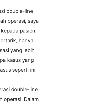
si double-line
ngah operasi, saya
 kepada pasien.
tertarik, hanya
sasi yang lebih
apa kasus yang
asus seperti ini
erasi double-line
h operasi. Dalam