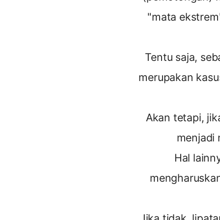
"mata ekstrem"
Tentu saja, se
merupakan kasus
Akan tetapi, ji
menjadi 
Hal lainn
mengharuskan 
Jika tidak, lipa