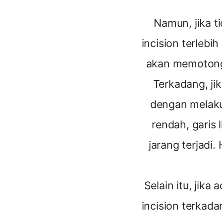
Namun, jika t
incision terlebih
akan memotongn
Terkadang, jik
dengan melakuk
rendah, garis
jarang terjadi.
Selain itu, jika
incision terkad