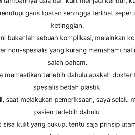
ertambahnya usia dan kulit menjadi kendur, k
enutupi garis lipatan sehingga terlihat seper
ketinggian.
 ini bukanlah sebuah komplikasi, melainkan ko
ter non-spesialis yang kurang memahami hal 
salah paham.
 memastikan terlebih dahulu apakah dokter 
spesialis bedah plastik.
i, saat melakukan pemeriksaan, saya selalu m
pasien terlebih dahulu.
t sisa kulit yang cukup, tentu saja prinsip ut