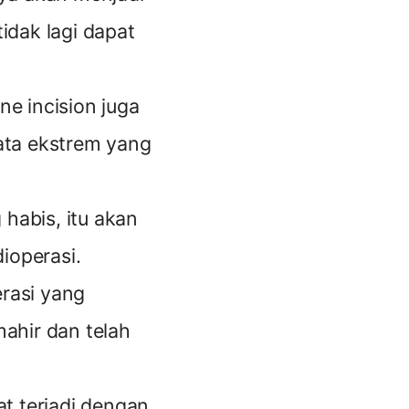
idak lagi dapat
e incision juga
ata ekstrem yang
 habis, itu akan
ioperasi.
erasi yang
ahir dan telah
at terjadi dengan