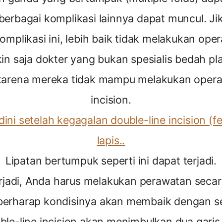
berbagai komplikasi lainnya dapat muncul. Jik
plikasi ini, lebih baik tidak melakukan oper
kin saja dokter yang bukan spesialis bedah pl
 karena mereka tidak mampu melakukan operas
incision.
dini setelah kegagalan double-line incision (fea
lapis..
Lipatan bertumpuk seperti ini dapat terjadi.
terjadi, Anda harus melakukan perawatan secar
berharap kondisinya akan membaik dengan se
le-line incision akan menimbulkan dua garis