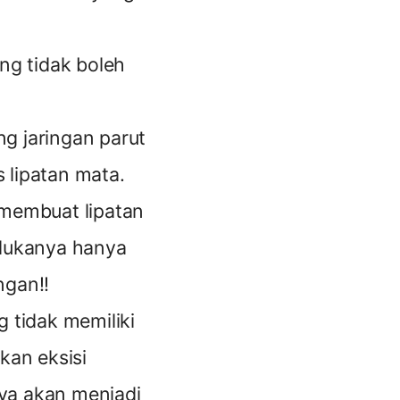
ng tidak boleh
ng jaringan parut
 lipatan mata.
 membuat lipatan
 lukanya hanya
ngan!!
 tidak memiliki
kan eksisi
nya akan menjadi