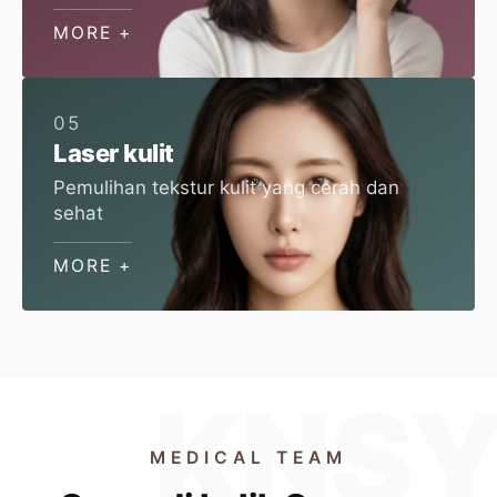
MORE +
05
Laser kulit
Pemulihan tekstur kulit yang cerah dan
sehat
MORE +
MEDICAL TEAM