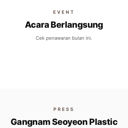
EVENT
Acara Berlangsung
Cek penawaran bulan ini.
EVENT 01
EVENT 02
EVENT 03
EVENT 04
PRESS
Gangnam Seoyeon Plastic