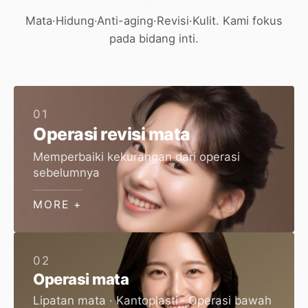
Mata·Hidung·Anti-aging·Revisi·Kulit. Kami fokus
pada bidang inti.
01
Operasi revisi mata
Memperbaiki kekurangan dari operasi
sebelumnya
MORE +
02
Operasi mata
Lipatan mata · Kantoplasti · Operasi bawah