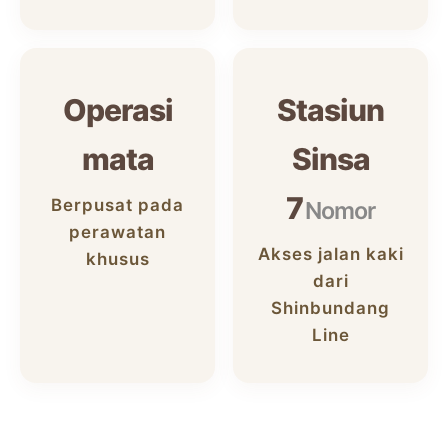
Operasi
Stasiun
mata
Sinsa
7
Berpusat pada
Nomor
perawatan
Akses jalan kaki
khusus
dari
Shinbundang
Line