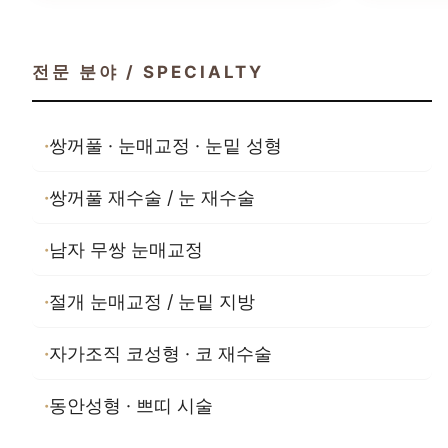
전문 분야 / SPECIALTY
쌍꺼풀 · 눈매교정 · 눈밑 성형
쌍꺼풀 재수술 / 눈 재수술
남자 무쌍 눈매교정
절개 눈매교정 / 눈밑 지방
자가조직 코성형 · 코 재수술
동안성형 · 쁘띠 시술