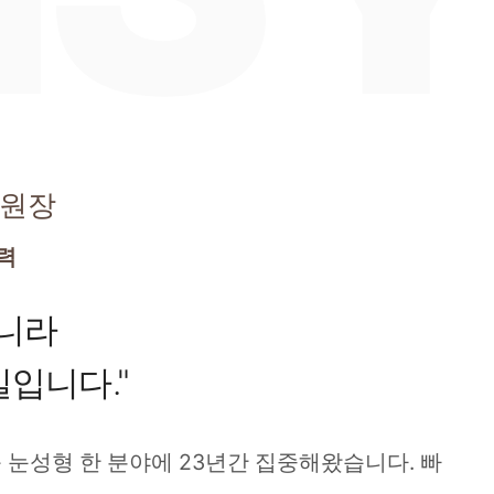
원장
경력
아니라
입니다."
등 눈성형 한 분야에 23년간 집중해왔습니다. 빠