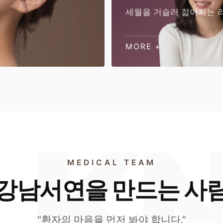
세월을 거슬러 젊어지는 
MORE +
MEDICAL TEAM
강남서연을 만드는 사
"환자의 마음을 먼저 봐야 합니다."