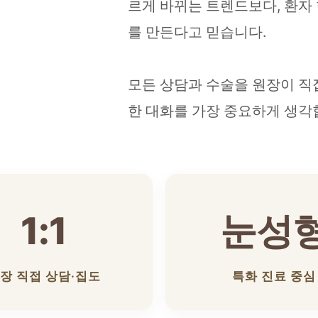
르게 바뀌는 트렌드보다, 환자
를 만든다고 믿습니다.
모든 상담과 수술을 원장이 직
한 대화를 가장 중요하게 생각
1:1
눈성
장 직접 상담·집도
특화 진료 중심