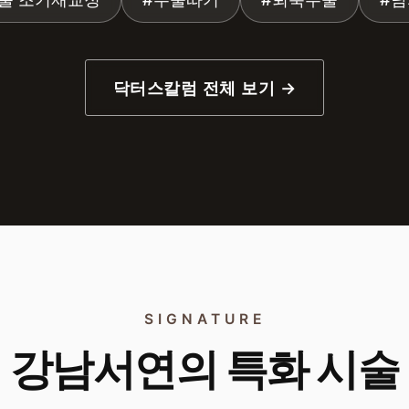
닥터스칼럼 전체 보기 →
SIGNATURE
강남서연의 특화 시술