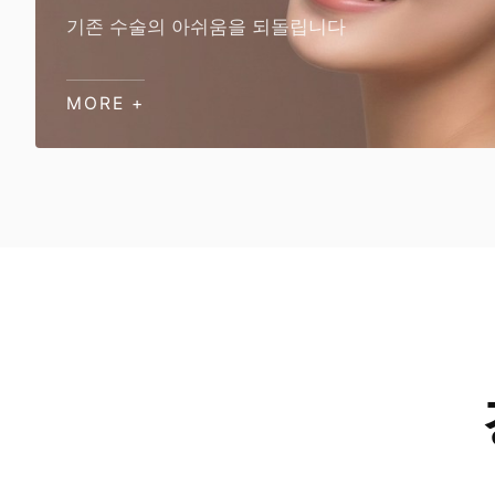
기존 수술의 아쉬움을 되돌립니다
MORE +