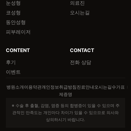
눈성형
의료진
코성형
오시는길
동안성형
피부레이저
CONTENT
CONTACT
후기
전화 상담
이벤트
병원소개
이용약관
개인정보취급방침
진료안내
오시는길
수가표
제증명
※ 수술 후 출혈, 감염, 염증 등의 합병증이 있을 수 있으며 주
관적인 만족도는 개인마다 차이가 있을 수 있으므로 의사와
상의하시기 바랍니다.