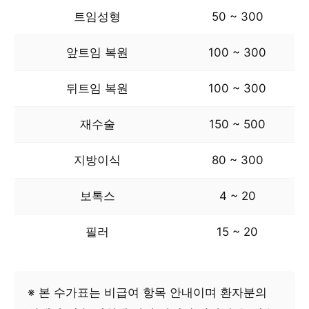
트임성형
50 ~ 300
앞트임 복원
100 ~ 300
뒤트임 복원
100 ~ 300
재수술
150 ~ 500
지방이식
80 ~ 300
보톡스
4 ~ 20
필러
15 ~ 20
※ 본 수가표는 비급여 항목 안내이며 환자분의