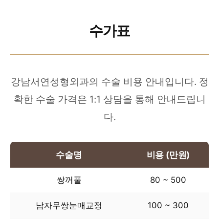
수가표
강남서연성형외과의 수술 비용 안내입니다. 정
확한 수술 가격은 1:1 상담을 통해 안내드립니
다.
수술명
비용 (만원)
쌍꺼풀
80 ~ 500
남자무쌍눈매교정
100 ~ 300