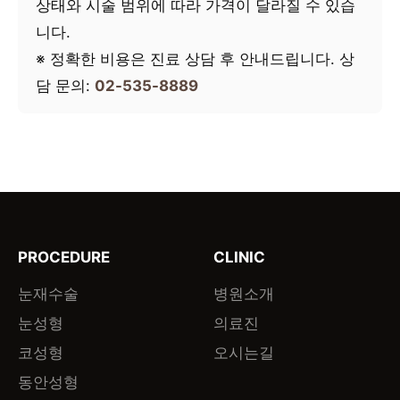
상태와 시술 범위에 따라 가격이 달라질 수 있습
니다.
※ 정확한 비용은 진료 상담 후 안내드립니다. 상
담 문의:
02-535-8889
PROCEDURE
CLINIC
눈재수술
병원소개
눈성형
의료진
코성형
오시는길
동안성형