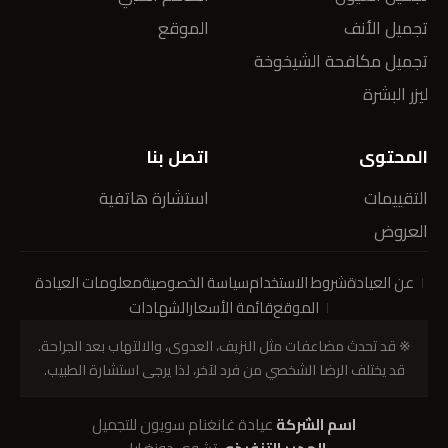
تجميل الأنف
الموقع
تجميل مكافحة الشيخوخة
ليزر البشرة
المحتوى
اتصل بنا
التقييمات
استشارة هاتفية
العروض
عن العيادة
شروط الاستخدام
سياسة الخصوصية
معلومات العيادة
الموقع
قائمة الأسعار
الشهادات
※ قد تحدث مضاعفات مثل النزيف، العدوى، والالتهاب بعد الجراحة.
قد يختلف الرضا الشخصي من فرد لآخر، لذا يرجى استشارة الطبيب.
اسم الشركة
عيادة غانغنام سويون للتجميل