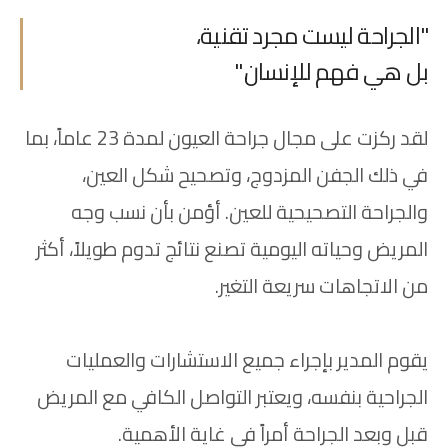
"الجراحة ليست مجرد تقنية،
بل هي فهم للإنسان."
لقد ركزت على مجال جراحة العيون لمدة 23 عاماً، بما
في ذلك الجفن المزدوج، وتصحيح شكل العين،
والجراحة التصحيحية للعين. أؤمن بأن نسب وجه
المريض وحياته اليومية تصنع نتائج تدوم طويلاً، أكثر
من الاتجاهات سريعة التغير.
يقوم المدير بإجراء جميع الاستشارات والعمليات
الجراحية بنفسه، ويعتبر التواصل الكافي مع المريض
قبل وبعد الجراحة أمراً في غاية الأهمية.