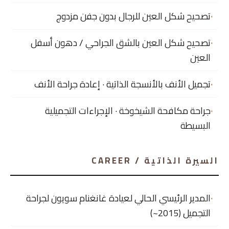
تصحيح شكل العين للرجال بدون جفن مزدوج
تصحيح شكل العين بالشق الجراحي / دهون أسفل
العين
تجميل الأنف بالأنسجة الذاتية · إعادة جراحة الأنف
جراحة مكافحة الشيخوخة · الإجراءات التجميلية
البسيطة
السيرة الذاتية / CAREER
المدير الرئيسي الحالي لعيادة غانغنام سويون لجراحة
التجميل (2015~)