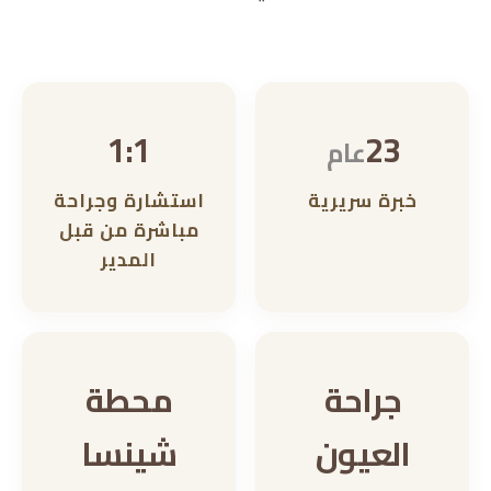
1:1
23
عام
خبرة سريرية
استشارة وجراحة
مباشرة من قبل
المدير
جراحة
محطة
العيون
شينسا