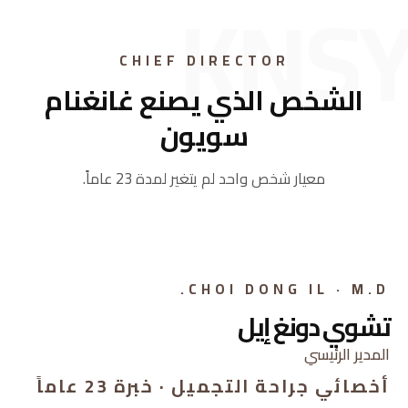
CHIEF DIRECTOR
الشخص الذي يصنع غانغنام
سويون
معيار شخص واحد لم يتغير لمدة 23 عاماً.
CHIEF DIRECTOR
CHOI DONG IL · M.D.
تشوي دونغ إيل
المدير الرئيسي
أخصائي جراحة التجميل · خبرة 23 عاماً