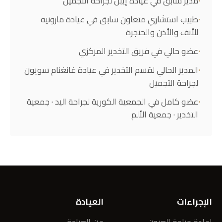
مدير سابق في عيادة إيبل لجراحة التجميل
طبيب استشاري متعاون سابق في عيادة مارونيه
للأنف والأذن والحنجرة
عضو حالي في فريق التخدير المركزي
المدير الحالي لقسم التخدير في عيادة غانغنام سويون
لجراحة التجميل
عضو كامل في الجمعية الكورية لجراحة اليد · جمعية
التخدير · جمعية الألم
الإجراءات
العيادة