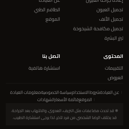
إعادة جراحة العيون
عن العيادة
تجميل العيون
الطاقم الطبي
تجميل الأنف
الموقع
تجميل مكافحة الشيخوخة
ليزر البشرة
المحتوى
اتصل بنا
التقييمات
استشارة هاتفية
العروض
عن العيادة
شروط الاستخدام
سياسة الخصوصية
معلومات العيادة
الموقع
قائمة الأسعار
الشهادات
※ قد تحدث مضاعفات مثل النزيف، العدوى، والالتهاب بعد الجراحة.
قد يختلف الرضا الشخصي من فرد لآخر، لذا يرجى استشارة الطبيب.