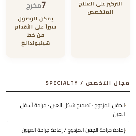
7
التركيز على العلاج
مخرج
المتخصص
يمكن الوصول
سيراً على الأقدام
من خط
شينبوندانغ
مجال التخصص / SPECIALTY
الجفن المزدوج · تصحيح شكل العين · جراحة أسفل
العين
إعادة جراحة الجفن المزدوج / إعادة جراحة العيون