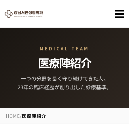
☰
MEDICAL TEAM
医療陣紹介
一つの分野を長く守り続けてきた人。
23年の臨床経歴が創り出した診療基準。
HOME
/
医療陣紹介