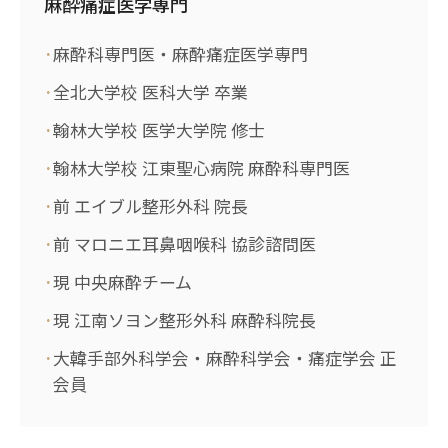
麻酔痛症医学専門
麻酔科専門医・麻酔痛症医学専門
全北大学校 医科大学 卒業
翰林大学校 医学大学院 修士
翰林大学校 江東聖心病院 麻酔科専門医
前 エイブル整形外科 院長
前 マロニエ耳鼻咽喉科 協診諮問医
現 中央麻酔チーム
現 江南ソヨン整形外科 麻酔科院長
大韓手部外科学会・麻酔科学会・痛症学会 正
会員