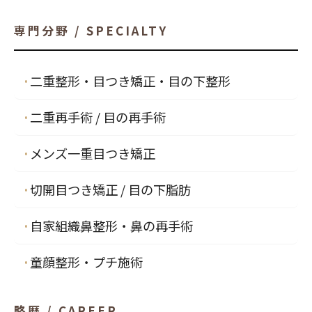
専門分野 / SPECIALTY
二重整形・目つき矯正・目の下整形
二重再手術 / 目の再手術
メンズ一重目つき矯正
切開目つき矯正 / 目の下脂肪
自家組織鼻整形・鼻の再手術
童顔整形・プチ施術
略歴 / CAREER