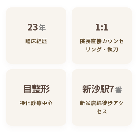
23
1:1
年
臨床経歴
院長直接カウンセ
リング・執刀
目整形
新沙駅7
番
特化診療中心
新盆唐線徒歩アク
セス