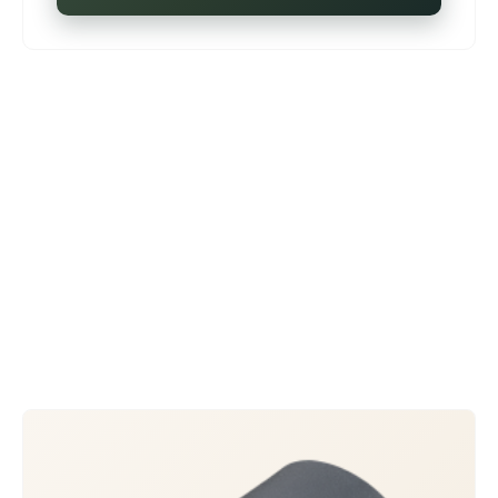
EFFECTOR
より広くなったチップ面積 —
4つのEFFECTOR
従来の施術より50%広くなったチップにより、同じ
300ショット・600ショットでもより多くのエネルギ
ーが伝達されます。