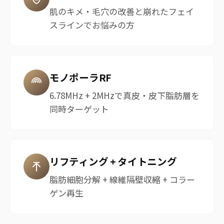
肌のキメ・毛穴の改善と崩れたフェイ
スラインでお悩みの方
モノポーラRF
6.78MHz + 2MHzで真皮・皮下脂肪層を
同時ターゲット
リフティング + タイトニング
脂肪細胞分解 + 線維隔壁収縮 + コラー
ゲン再生