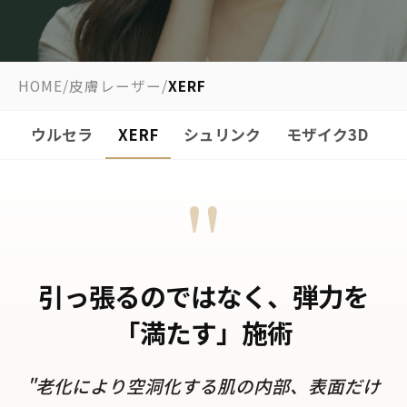
HOME
/
皮膚レーザー
/
XERF
ウルセラ
XERF
シュリンク
モザイク3D
"
引っ張るのではなく、弾力を
「満たす」施術
"老化により空洞化する肌の内部、表面だけ