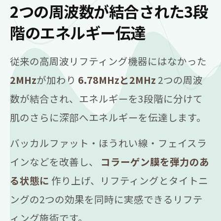
2つの周波数が結合された3段
階のエネルギー伝達
従来の高周波リフティング機器にはなかった
2MHz
が加わり
6.78MHzと2MHz
2つの周波
数が結合され、エネルギーを3段階に分けて
肌のさらに深部へエネルギーを伝達します。
バッカルファット・ほうれい線・フェイスラ
インなどを改善し、
コラーゲン膜を弾力のあ
る状態に
作り上げ、リフティングとタイトニ
ングの2つの効果を同時に実感できるリフテ
ィング施術です。