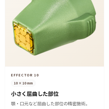
EFFECTOR 10
10 × 10 mm
小さく屈曲した部位
顎・口元など屈曲した部位の精密施術。