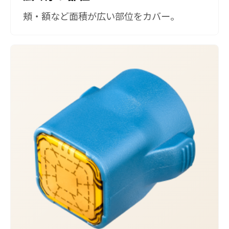
頬・額など面積が広い部位をカバー。