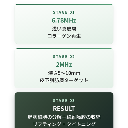
STAGE 01
6.78MHz
浅い真皮層
コラーゲン再生
STAGE 02
2MHz
深さ5～10mm
皮下脂肪層ターゲット
STAGE 03
RESULT
脂肪細胞の分解＋線維隔膜の収縮
リフティング + タイトニング