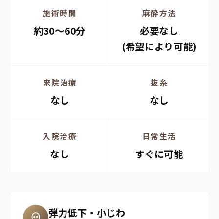
施術時間
麻酔方法
約30〜60分
必要なし
(希望により可能)
来院治療
抜糸
なし
なし
入院治療
日常生活
なし
すぐに可能
弾力低下・小じわ