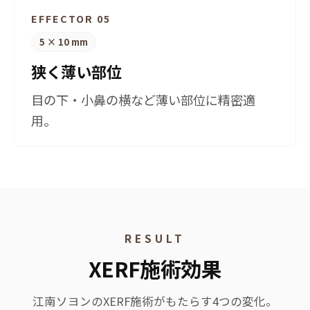
EFFECTOR 05
5 × 10 mm
狭く薄い部位
目の下・小鼻の横など薄い部位に精密適
用。
RESULT
XERF施術効果
江南ソヨンのXERF施術がもたらす4つの変化。