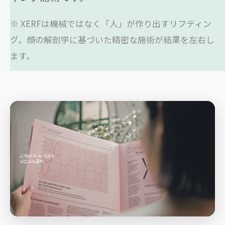
※ XERFは機械ではなく「人」が作り出すリフティン
グ。顔の解剖学に基づいた精密な施術が結果を左右し
ます。