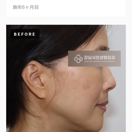
施術6ヶ月目
BEFORE