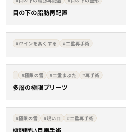
#目の下の脂肪再配置
#目の下の整形
目の下の脂肪再配置
#??インを高くする
#二重再手術
#極限の雪
#二重まぶた
#再手術
多層の極限プリーツ
#極限の雪
#眠い目
#二重再手術
極限眠い目再手術