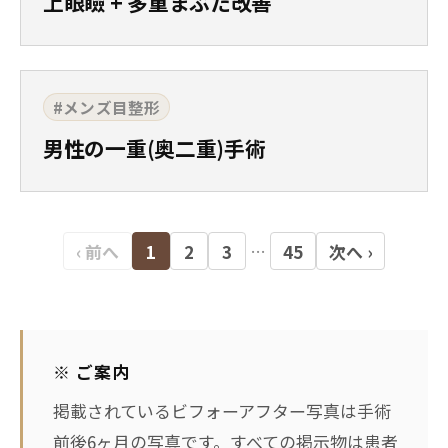
上眼瞼 + 多重まぶた改善
#メンズ目整形
男性の一重(奥二重)手術
‹ 前へ
1
2
3
45
次へ ›
…
※ ご案内
掲載されているビフォーアフター写真は手術
前後6ヶ月の写真です。すべての掲示物は患者