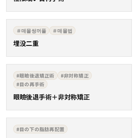
＃매몰쌍꺼풀
＃매몰법
埋没二重
#眼瞼後退矯正術
#非対称矯正
#目の再手術
眼瞼後退手術＋非対称矯正
#目の下の脂肪再配置