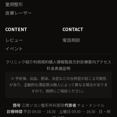
童顔整形
皮膚レーザー
CONTENT
CONTACT
レビュー
電話相談
イベント
クリニック紹介
利用規約
個人情報取扱方針
診療案内
アクセス
料金表
諸証明
※ 手術後、出血、感染、炎症などの合併症が起こる可能性
があり、主観的な満足度は個人によって異なる場合がありま
すので、医師にご相談ください。
商号
江南ソヨン整形外科医院
代表者
チェ・ドンイル
診療時間
平日 09:30 — 18:30 · 土曜日 09:30 — 16:30 · 日・祝