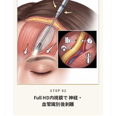
STEP 02
Full HD内視鏡で
神経・
血管識別後剥離