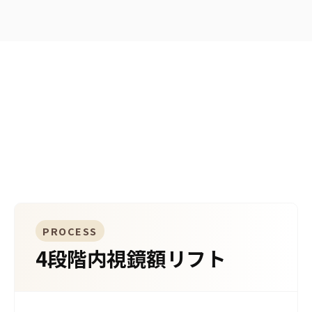
METHOD
額リフト手術方法
4段階内視鏡補助精密手術。
PROCESS
4段階内視鏡額リフト