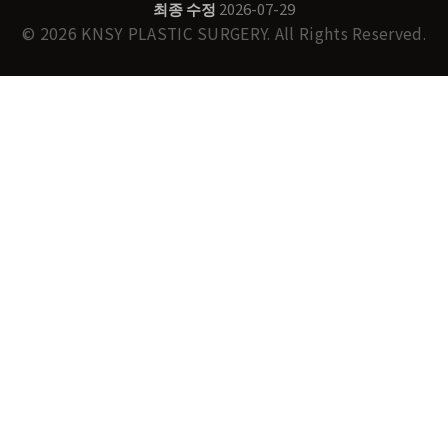
최종 수정
2026-07-29
© 2026 KNSY PLASTIC SURGERY. All Rights Reserved.