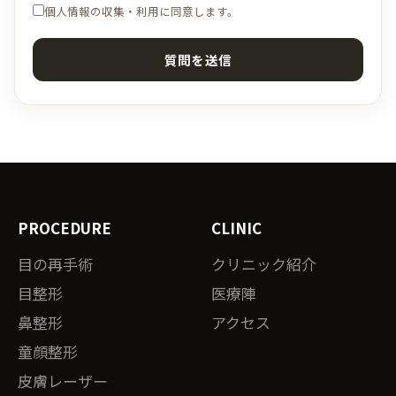
個人情報の収集・利用に同意します。
質問を送信
PROCEDURE
CLINIC
目の再手術
クリニック紹介
目整形
医療陣
鼻整形
アクセス
童顔整形
皮膚レーザー