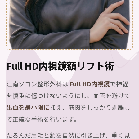
Full HD内視鏡額リフト術
江南ソヨン整形外科は
Full HD内視鏡
で神経
を慎重に傷つけないようにし、血管を避けて
出血を最小限に
抑え、筋肉をしっかり剥離し
て正確な手術を行います。
たるんだ眉毛と額を自然に引き上げ、重く見