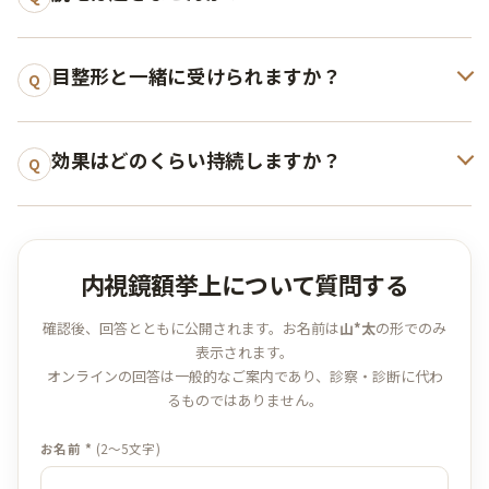
目整形と一緒に受けられますか？
Q
効果はどのくらい持続しますか？
Q
内視鏡額挙上について質問する
確認後、回答とともに公開されます。お名前は
山*太
の形でのみ
表示されます。
オンラインの回答は一般的なご案内であり、診察・診断に代わ
るものではありません。
お名前 *
(2〜5文字)