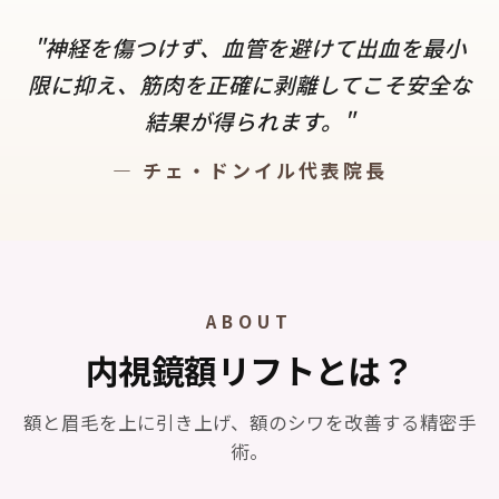
"神経を傷つけず、血管を避けて出血を最小
限に抑え、筋肉を正確に剥離してこそ安全な
結果が得られます。"
— チェ・ドンイル代表院長
ABOUT
内視鏡額リフトとは？
額と眉毛を上に引き上げ、額のシワを改善する精密手
術。