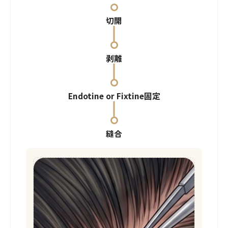
切開
剥離
Endotine or Fixtine固定
縫合