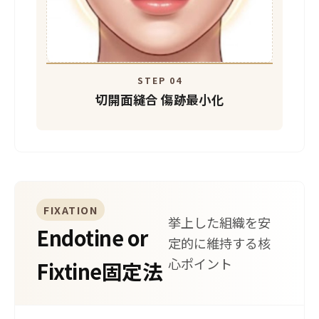
STEP 04
切開面縫合
傷跡最小化
FIXATION
挙上した組織を安
Endotine or
定的に維持する核
心ポイント
Fixtine固定法