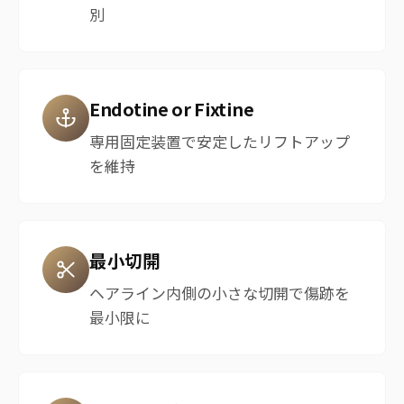
別
Endotine or Fixtine
専用固定装置で安定したリフトアップ
を維持
最小切開
ヘアライン内側の小さな切開で傷跡を
最小限に