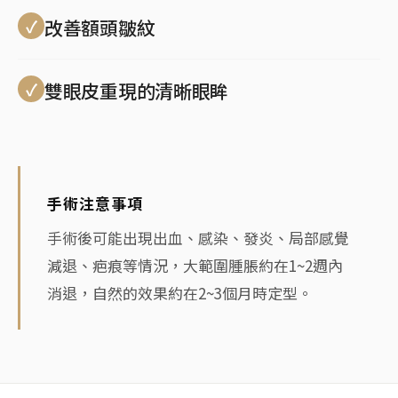
改善額頭皺紋
雙眼皮重現的清晰眼眸
手術注意事項
手術後可能出現出血、感染、發炎、局部感覺
減退、疤痕等情況，大範圍腫脹約在1~2週內
消退，自然的效果約在2~3個月時定型。