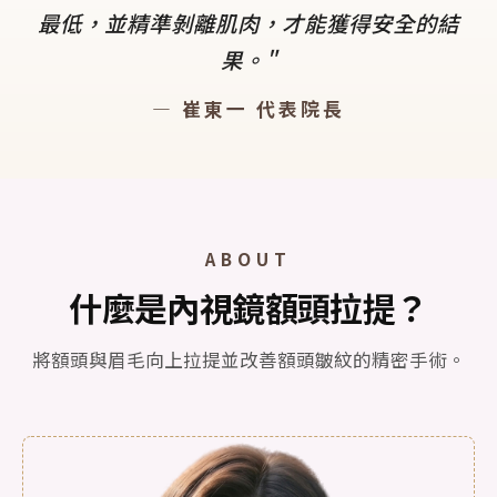
最低，並精準剝離肌肉，才能獲得安全的結
果。"
— 崔東一 代表院長
ABOUT
什麼是內視鏡額頭拉提？
將額頭與眉毛向上拉提並改善額頭皺紋的精密手術。