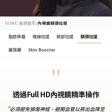
HOME
/
童顏整形
/
內視鏡額頭拉提
脂肪移植
埋線拉提
臉部拉提
額頭拉提
麗珠蘭
Skin Booster
"
透過Full HD內視鏡精準操作
"必須避免損傷神經、避開血管以將出血降至