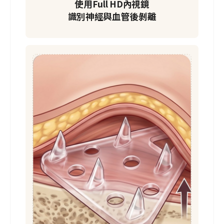
使用Full HD內視鏡
識別神經與血管後剝離