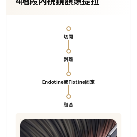
4階段內視鏡額頭提拉
切開
剝離
Endotine或Fixtine固定
縫合