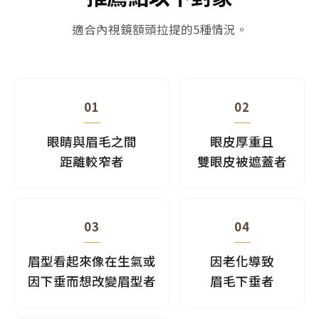
適合內視鏡額頭拉提的5種情況。
01
02
眼睛與眉毛之間
眼皮厚重且
距離較窄者
雙眼皮被遮蓋者
03
04
眉型看起來像在生氣或
因老化導致
因下垂而想改變眉型者
眉毛下垂者