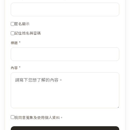
匿名顯示
記住姓名與密碼
標題 *
內容 *
我同意蒐集及使用個人資料。