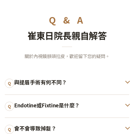
Q & A
崔東日院長親自解答
關於內視鏡額頭拉皮，歡迎留下您的疑問。
與提眉手術有何不同？
Q
Endotine或Fixtine是什麼？
Q
會不會導致掉髮？
Q