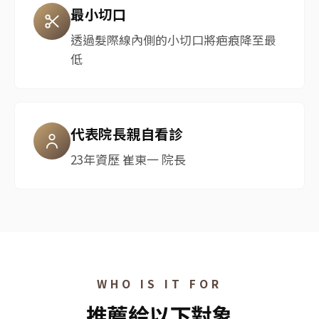
最小切口
透過髮際線內側的小切口將疤痕降至最
低
代表院長親自看診
23年資歷 崔東一 院長
WHO IS IT FOR
推薦給以下對象