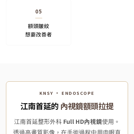
05
額頭皺紋
想要改善者
KNSY · ENDOSCOPE
江南首延的
內視鏡額頭拉提
江南首延整形外科
Full HD內視鏡
使用。
透過高畫質影像，在手術過程中用肉眼直