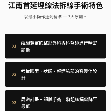
江南首延埋線法拆線手術特色
以最小操作達到精準 — 3大原則。
經驗豐富的整形外科專科醫師進行精密
01
診斷
考量眼型·狀態·整體臉部的客製化設
02
計
周密計畫 + 細膩手術，將組織損傷降至
03
最低