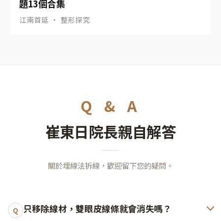
題13個合集
江南首延 · 整形探究
Q & A
崔東日院長親自解答
關於埋線法拆線，歡迎留下您的疑問。
只移除線材，雙眼皮線條就會消失嗎？
Q