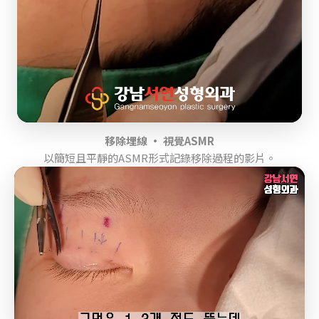
移除埋線 · 視覺ASMR
以簡短且平靜的ASMR形式記錄移除過程的影片。