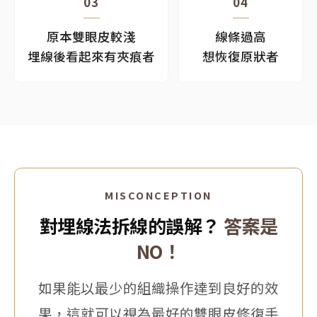
03
04
原本雙眼皮較淺
線條過高
埋線後看起來有夾痕者
想恢復原狀者
MISCONCEPTION
對埋線法拆線的誤解？
答案是
NO！
如果能以最少的組織操作達到良好的效
果，這就可以視為最好的雙眼皮修復手