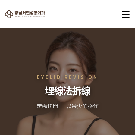
☰
EYELID REVISION
埋線法拆線
無需切開 — 以最少的操作