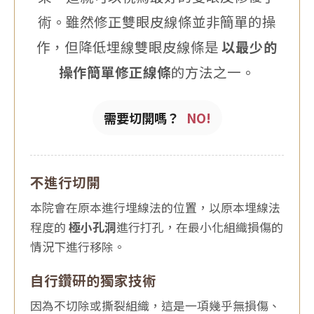
術。雖然修正雙眼皮線條並非簡單的操
作，但降低埋線雙眼皮線條是
以最少的
操作簡單修正線條
的方法之一。
需要切開嗎？
NO!
不進行切開
本院會在原本進行埋線法的位置，以原本埋線法
程度的
極小孔洞
進行打孔，在最小化組織損傷的
情況下進行移除。
自行鑽研的獨家技術
因為不切除或撕裂組織，這是一項幾乎無損傷、