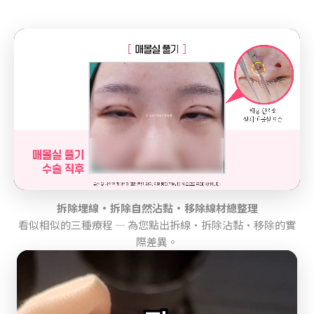
拆除埋線·拆除自然沾黏·移除線材總整理
看似相似的三種療程 — 為您點出拆線·拆除沾黏·移除的實
際差異。