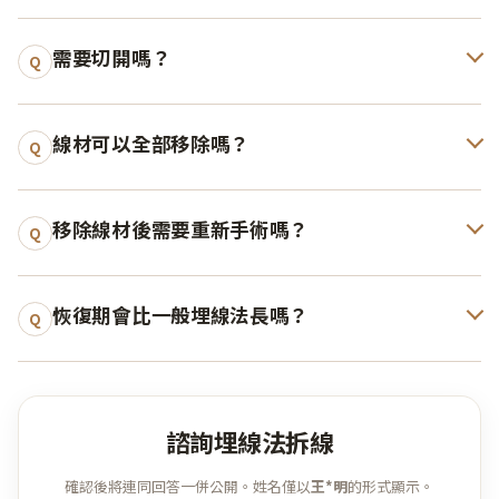
需要切開嗎？
Q
線材可以全部移除嗎？
Q
移除線材後需要重新手術嗎？
Q
恢復期會比一般埋線法長嗎？
Q
諮詢埋線法拆線
確認後將連同回答一併公開。姓名僅以
王*明
的形式顯示。