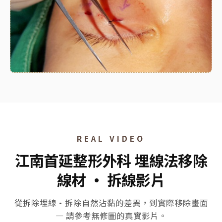
REAL VIDEO
江南首延整形外科 埋線法移除
線材 · 拆線影片
從拆除埋線·拆除自然沾黏的差異，到實際移除畫面
— 請參考無修圖的真實影片。