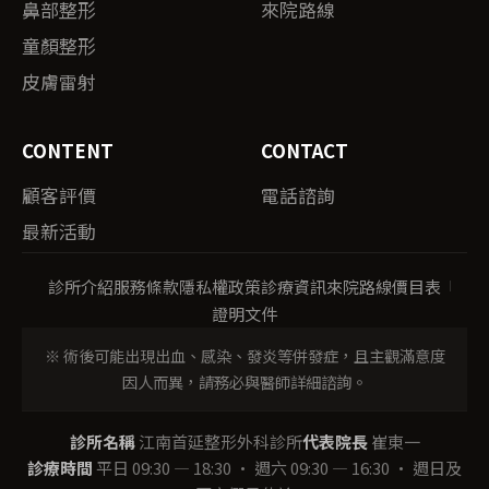
鼻部整形
來院路線
童顏整形
皮膚雷射
CONTENT
CONTACT
顧客評價
電話諮詢
最新活動
診所介紹
服務條款
隱私權政策
診療資訊
來院路線
價目表
證明文件
※ 術後可能出現出血、感染、發炎等併發症，且主觀滿意度
因人而異，請務必與醫師詳細諮詢。
診所名稱
江南首延整形外科診所
代表院長
崔東一
診療時間
平日 09:30 — 18:30 · 週六 09:30 — 16:30 · 週日及