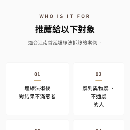
WHO IS IT FOR
推薦給以下對象
適合江南首延埋線法拆線的案例。
01
02
埋線法術後
感到異物感 ·
對結果不滿意者
不適感
的人