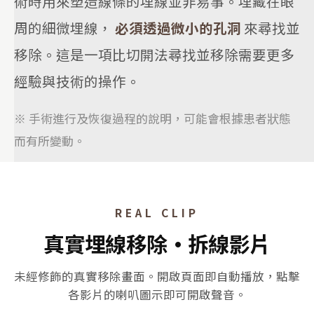
術時用來塑造線條的埋線並非易事。埋藏在眼
周的細微埋線，
必須透過微小的孔洞
來尋找並
移除。這是一項比切開法尋找並移除需要更多
經驗與技術的操作。
※ 手術進行及恢復過程的說明，可能會根據患者狀態
而有所變動。
REAL CLIP
真實埋線移除·拆線影片
未經修飾的真實移除畫面。開啟頁面即自動播放，點擊
各影片的喇叭圖示即可開啟聲音。