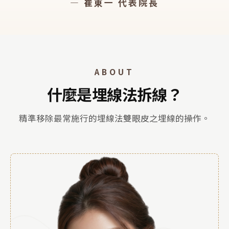
— 崔東一 代表院長
ABOUT
什麼是埋線法拆線？
精準移除最常施行的埋線法雙眼皮之埋線的操作。