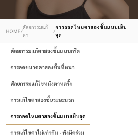
ศัลยกรรมแก้
การถอดไหมตาสองชั้นแบบเย็บ
HOME
/
/
ตา
จุด
ศัลยกรรมแก้ตาสองชั้นแบบกรีด
การลดขนาดตาสองชั้นที่หนา
ศัลยกรรมแก้ไขหนังตาหดรั้ง
การแก้ไขตาสองชั้นระยะแรก
การถอดไหมตาสองชั้นแบบเย็บจุด
การแก้ไขตาไม่เท่ากัน · พังผืดร่วม