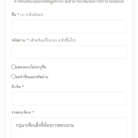
คำตอบออนไลน์เป็นข้อมูลทั่วไป ไม่สามารถใช้แทนการตรวจวินิจฉัยได้
ชื่อ *
(2–5 ตัวอักษร)
รหัสผ่าน *
(สำหรับแก้ไข/ลบ 4 ตัวขึ้นไป)
แสดงแบบไม่ระบุชื่อ
จดจำชื่อและรหัสผ่าน
หัวข้อ *
รายละเอียด *