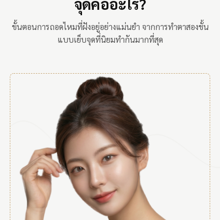
จุดคืออะไร?
ขั้นตอนการถอดไหมที่ฝังอยู่อย่างแม่นยำ จากการทำตาสองชั้น
แบบเย็บจุดที่นิยมทำกันมากที่สุด