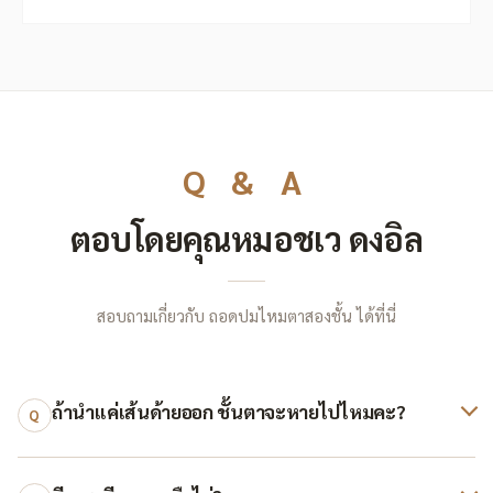
Q & A
ตอบโดยคุณหมอชเว ดงอิล
สอบถามเกี่ยวกับ ถอดปมไหมตาสองชั้น ได้ที่นี่
ถ้านำแค่เส้นด้ายออก ชั้นตาจะหายไปไหมคะ?
Q