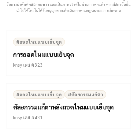
รับการผ่าตัดที่คลินิกของเรา และเป็นภาพจริงที่ไม่ผ่านการตกแต่ง หากมีสถาบันอื่น
นำไปใช้โดยไม่ได้รับอนุญาต จะดำเนินการตามกฎหมายอย่างเด็ดขาด
⇆
BEFORE
AFTER
#ถอดไหมแบบเย็บจุด
การถอดไหมแบบเย็บจุด
knsy เคส #323
⇆
BEFORE
AFTER
#ถอดไหมแบบเย็บจุด
#ศัลยกรรมแก้ตา
ศัลยกรรมแก้ตาหลังถอดไหมแบบเย็บจุด
knsy เคส #431