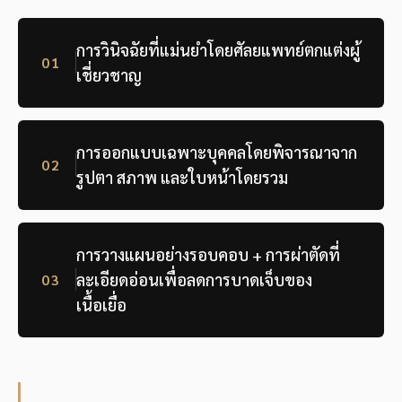
การวินิจฉัยที่แม่นยำโดยศัลยแพทย์ตกแต่งผู้
01
เชี่ยวชาญ
การออกแบบเฉพาะบุคคลโดยพิจารณาจาก
02
รูปตา สภาพ และใบหน้าโดยรวม
การวางแผนอย่างรอบคอบ + การผ่าตัดที่
ละเอียดอ่อนเพื่อลดการบาดเจ็บของ
03
เนื้อเยื่อ