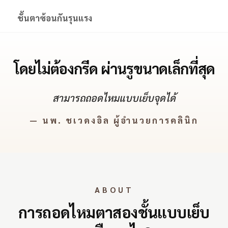
ชั้นตาซ้อนกันรุนแรง
โดยไม่ต้องกรีด ผ่านรูขนาดเล็กที่สุด
สามารถถอดไหมแบบเย็บจุดได้
— นพ. ชเวดงอิล ผู้อำนวยการคลินิก
ABOUT
การถอดไหมตาสองชั้นแบบเย็บ