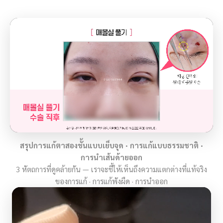
สรุปการแก้ตาสองชั้นแบบเย็บจุด · การแก้แบบธรรมชาติ ·
การนำเส้นด้ายออก
3 หัตถการที่ดูคล้ายกัน — เราจะชี้ให้เห็นถึงความแตกต่างที่แท้จริง
ของการแก้ · การแก้พังผืด · การนำออก