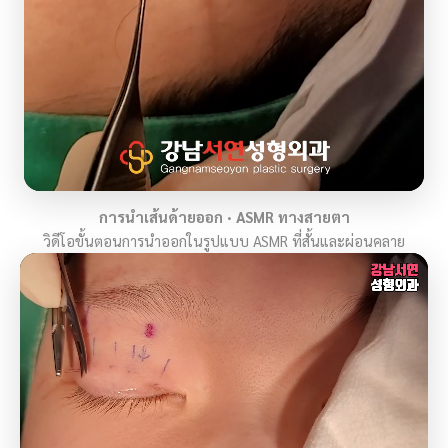
การนำเส้นด้ายออก · ASMR ทางสายตา
วิดีโอขั้นตอนการนำออกในรูปแบบ ASMR ที่สั้นและผ่อนคลาย