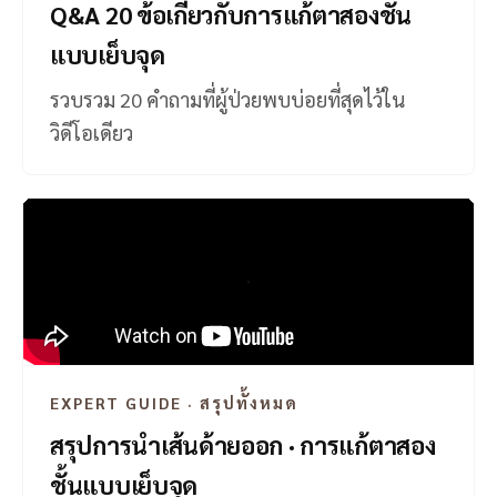
Q&A 20 ข้อเกี่ยวกับการแก้ตาสองชั้น
แบบเย็บจุด
รวบรวม 20 คำถามที่ผู้ป่วยพบบ่อยที่สุดไว้ใน
วิดีโอเดียว
EXPERT GUIDE · สรุปทั้งหมด
สรุปการนำเส้นด้ายออก · การแก้ตาสอง
ชั้นแบบเย็บจุด