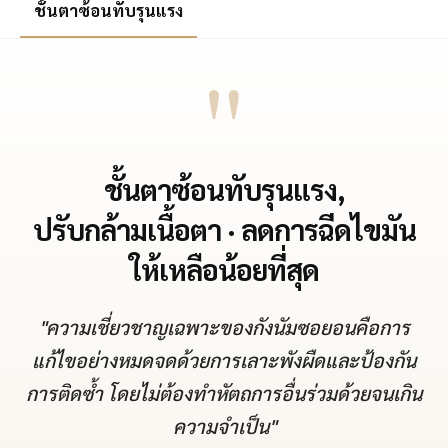
ชั้นตาซ้อนทับรุนแรง
"
ชั้นตาซ้อนทับรุนแรง,
ปรับกล้ามเนื้อตา · ลดการฉีดไขมัน
ให้เหลือน้อยที่สุด
"ความเชี่ยวชาญเฉพาะของกังนัมซอยอนคือการ
แก้ไขอย่างหมดจดด้วยการเลาะพังผืดและป้องกัน
การติดซ้ำ โดยไม่ต้องทำหัตถการอื่นร่วมด้วยจนเกิน
ความจำเป็น"