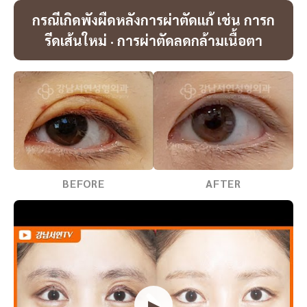
กรณีเกิดพังผืดหลังการผ่าตัดแก้ เช่น การก
รีดเส้นใหม่ · การผ่าตัดลดกล้ามเนื้อตา
BEFORE
AFTER
▶