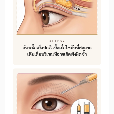
STEP 02
ด้วยเนื้อเยื่อปกติ·เนื้อเยื่อไขมันที่สะอาด
เติมเต็มบริเวณที่อาจเกิดพังผืดซ้ำ