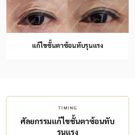
แก้ไขชั้นตาซ้อนทับรุนแรง
TIMING
ศัลยกรรมแก้ไขชั้นตาซ้อนทับ
รุนแรง