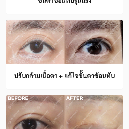
ชั้นตาซ้อนทับรุนแรง
ปรับกล้ามเนื้อตา + แก้ไขชั้นตาซ้อนทับ