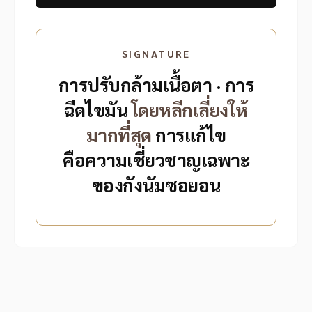
SIGNATURE
การปรับกล้ามเนื้อตา · การ
ฉีดไขมัน
โดยหลีกเลี่ยงให้
มากที่สุด
การแก้ไข
คือความเชี่ยวชาญเฉพาะ
ของกังนัมซอยอน