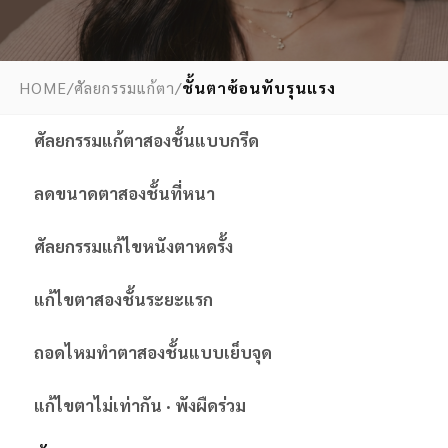
HOME
/
ศัลยกรรมแก้ตา
/
ชั้นตาซ้อนทับรุนแรง
ศัลยกรรมแก้ตาสองชั้นแบบกรีด
ลดขนาดตาสองชั้นที่หนา
ศัลยกรรมแก้ไขหนังตาหดรั้ง
แก้ไขตาสองชั้นระยะแรก
ถอดไหมทำตาสองชั้นแบบเย็บจุด
แก้ไขตาไม่เท่ากัน · พังผืดร่วม