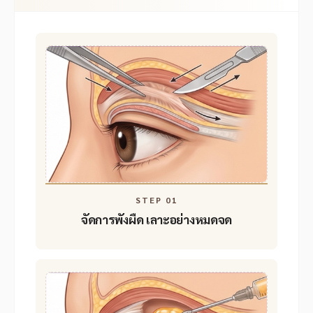
STEP 01
จัดการพังผืด
เลาะอย่างหมดจด