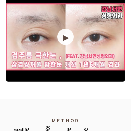
▶
METHOD