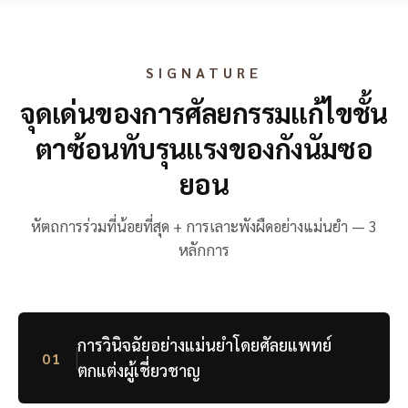
SIGNATURE
จุดเด่นของการศัลยกรรมแก้ไขชั้น
ตาซ้อนทับรุนแรงของกังนัมซอ
ยอน
หัตถการร่วมที่น้อยที่สุด + การเลาะพังผืดอย่างแม่นยำ — 3
หลักการ
การวินิจฉัยอย่างแม่นยำโดยศัลยแพทย์
01
ตกแต่งผู้เชี่ยวชาญ