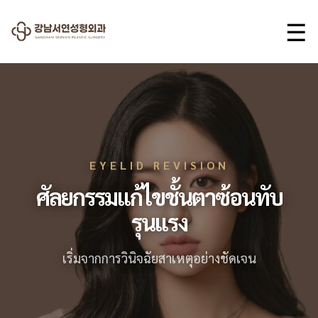
☰
EYELID REVISION
ศัลยกรรมแก้ไขชั้นตาซ้อนทับ
รุนแรง
เริ่มจากการวินิจฉัยสาเหตุอย่างชัดเจน