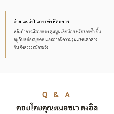
คำแนะนำในการทำหัตถการ
หลังทำอาจมีรอยแดง ตุ่มนูนเล็กน้อย หรือรอยช้ำ ขึ้น
อยู่กับแต่ละบุคคล และอาจมีความรุนแรงแตกต่าง
กัน จึงควรระมัดระวัง
Q & A
ตอบโดยคุณหมอชเว ดงอิล