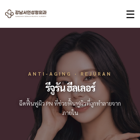
☰
ANTI-AGING · REJURAN
รีจูรัน ฮีลเลอร์
ฉีดฟื้นฟูผิว PN ที่ช่วยฟื้นฟูผิวที่ถูกทำลายจาก
ภายใน