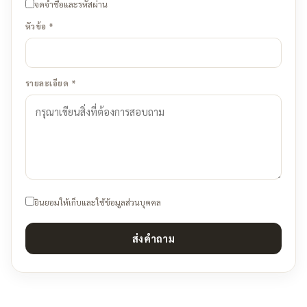
จดจำชื่อและรหัสผ่าน
หัวข้อ *
รายละเอียด *
ยินยอมให้เก็บและใช้ข้อมูลส่วนบุคคล
ส่งคำถาม