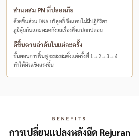
ส่วนผสม PN ที่ปลอดภัย
ด้วยชิ้นส่วน DNA บริสุทธิ์ จึงแทบไม่มีปฏิกิริยา
ภูมิคุ้มกันและหมดกังวลเรื่องสิ่งแปลกปลอม
ดีขึ้นตามลำดับในแต่ละครั้ง
ขั้นตอนการฟื้นฟูจะสะสมตั้งแต่ครั้งที่ 1→2→3→4
ทำให้ผิวแข็งแรงขึ้น
BENEFITS
การเปลี่ยนแปลงหลังฉีด Rejuran