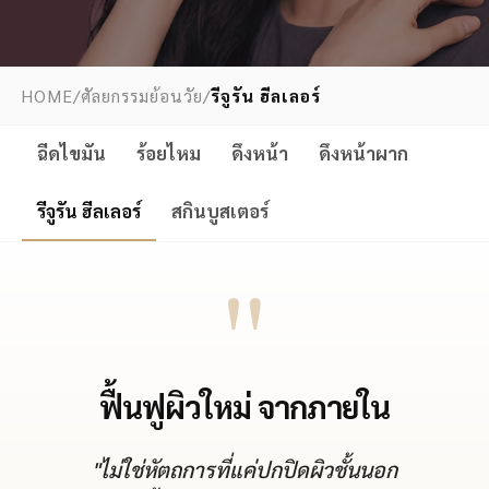
HOME
/
ศัลยกรรมย้อนวัย
/
รีจูรัน ฮีลเลอร์
ฉีดไขมัน
ร้อยไหม
ดึงหน้า
ดึงหน้าผาก
รีจูรัน ฮีลเลอร์
สกินบูสเตอร์
"
ฟื้นฟูผิวใหม่ จากภายใน
"ไม่ใช่หัตถการที่แค่ปกปิดผิวชั้นนอก