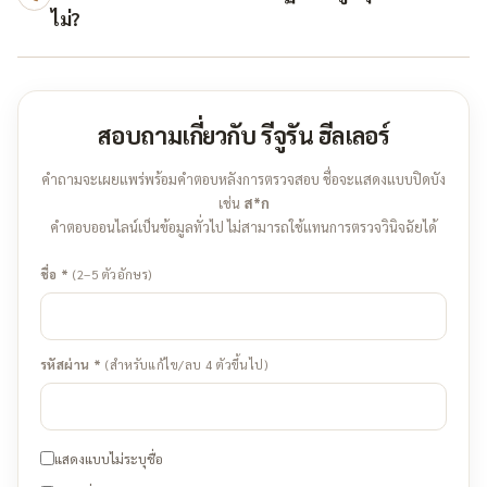
ไม่?
สอบถามเกี่ยวกับ รีจูรัน ฮีลเลอร์
คำถามจะเผยแพร่พร้อมคำตอบหลังการตรวจสอบ ชื่อจะแสดงแบบปิดบัง
เช่น
ส*ก
คำตอบออนไลน์เป็นข้อมูลทั่วไป ไม่สามารถใช้แทนการตรวจวินิจฉัยได้
ชื่อ *
(2–5 ตัวอักษร)
รหัสผ่าน *
(สำหรับแก้ไข/ลบ 4 ตัวขึ้นไป)
แสดงแบบไม่ระบุชื่อ