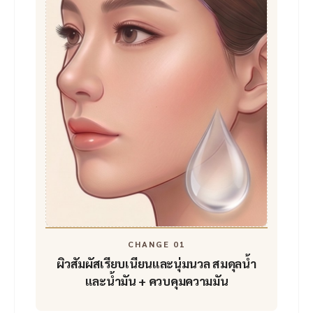
CHANGE 01
ผิวสัมผัสเรียบเนียนและนุ่มนวล
สมดุลน้ำ
และน้ำมัน + ควบคุมความมัน