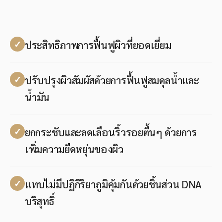
ประสิทธิภาพการฟื้นฟูผิวที่ยอดเยี่ยม
ปรับปรุงผิวสัมผัสด้วยการฟื้นฟูสมดุลน้ำและ
น้ำมัน
ยกกระชับและลดเลือนริ้วรอยตื้นๆ ด้วยการ
เพิ่มความยืดหยุ่นของผิว
แทบไม่มีปฏิกิริยาภูมิคุ้มกันด้วยชิ้นส่วน DNA
บริสุทธิ์