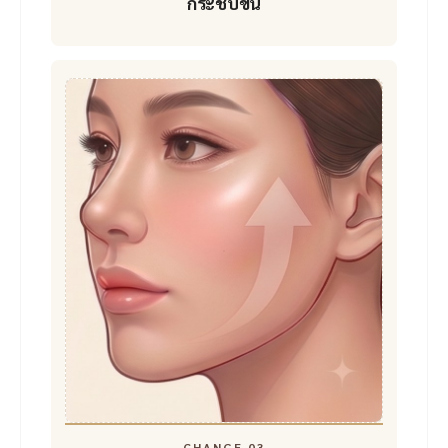
กระชับขึ้น
CHANGE 03