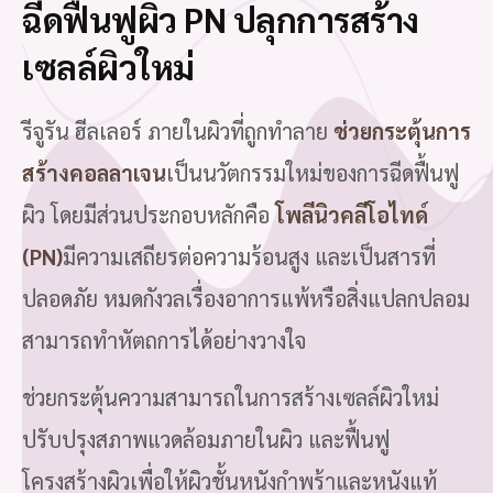
ฉีดฟื้นฟูผิว PN ปลุกการสร้าง
เซลล์ผิวใหม่
รีจูรัน ฮีลเลอร์ ภายในผิวที่ถูกทำลาย
ช่วยกระตุ้นการ
สร้างคอลลาเจน
เป็นนวัตกรรมใหม่ของการฉีดฟื้นฟู
ผิว โดยมีส่วนประกอบหลักคือ
โพลีนิวคลีโอไทด์
(PN)
มีความเสถียรต่อความร้อนสูง และเป็นสารที่
ปลอดภัย หมดกังวลเรื่องอาการแพ้หรือสิ่งแปลกปลอม
สามารถทำหัตถการได้อย่างวางใจ
ช่วยกระตุ้นความสามารถในการสร้างเซลล์ผิวใหม่
ปรับปรุงสภาพแวดล้อมภายในผิว และฟื้นฟู
โครงสร้างผิวเพื่อให้ผิวชั้นหนังกำพร้าและหนังแท้