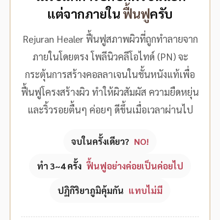
แต่จากภายใน
ฟื้นฟู
ครับ
Rejuran Healer ฟื้นฟูสภาพผิวที่ถูกทำลายจาก
ภายในโดยตรง โพลีนิวคลีโอไทด์ (PN) จะ
กระตุ้นการสร้างคอลลาเจนในชั้นหนังแท้เพื่อ
ฟื้นฟูโครงสร้างผิว ทำให้ผิวสัมผัส ความยืดหยุ่น
และริ้วรอยตื้นๆ ค่อยๆ ดีขึ้นเมื่อเวลาผ่านไป
จบในครั้งเดียว?
NO!
ทำ 3~4 ครั้ง
ฟื้นฟูอย่างค่อยเป็นค่อยไป
ปฏิกิริยาภูมิคุ้มกัน
แทบไม่มี