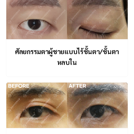
ศัลยกรรมตาผู้ชายแบบไร้ชั้นตา/ชั้นตา
หลบใน