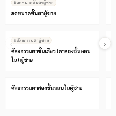
#ลดขนาดชั้นตาผู้ชาย
ลดขนาดชั้นตาผู้ชาย
ต
⇆
BEFORE
AFTER
B
#ศัลยกรรมตาผู้ชาย
‹
›
ศัลยกรรมตาชั้นเดียว (ตาสองชั้นหลบ
ล
ใน) ผู้ชาย
⇆
BEFORE
AFTER
B
ศัลยกรรมตาสองชั้นหลบในผู้ชาย
ศ
ใน