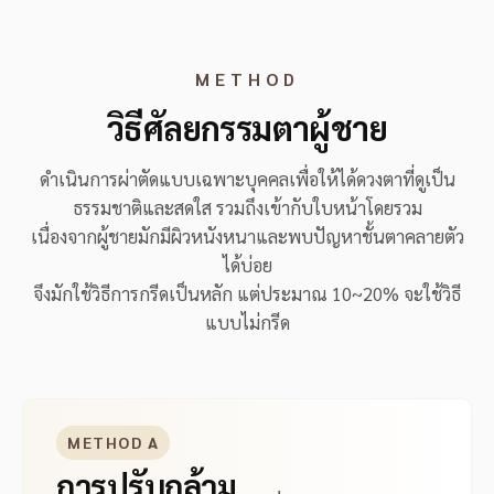
METHOD
วิธีศัลยกรรมตาผู้ชาย
ดำเนินการผ่าตัดแบบเฉพาะบุคคลเพื่อให้ได้ดวงตาที่ดูเป็น
ธรรมชาติและสดใส รวมถึงเข้ากับใบหน้าโดยรวม
เนื่องจากผู้ชายมักมีผิวหนังหนาและพบปัญหาชั้นตาคลายตัว
ได้บ่อย
จึงมักใช้วิธีการกรีดเป็นหลัก แต่ประมาณ 10~20% จะใช้วิธี
แบบไม่กรีด
METHOD A
การปรับกล้าม