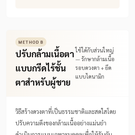
METHOD B
ใช้ได้กับส่วนใหญ่
ปรับกล้ามเนื้อตา
— รักษากล้ามเนื้อ
แบบกรีดไร้ชั้น
รอบดวงตา + ยึด
แบบไดนามิก
ตาสำหรับผู้ชาย
วิธีสร้างดวงตาที่เป็นธรรมชาติและสดใสโดย
ปรับความตึงของกล้ามเนื้ออย่างแม่นยำ
ดำเนินการแบบเฉพาะบุคคลเพื่อให้รับกับ