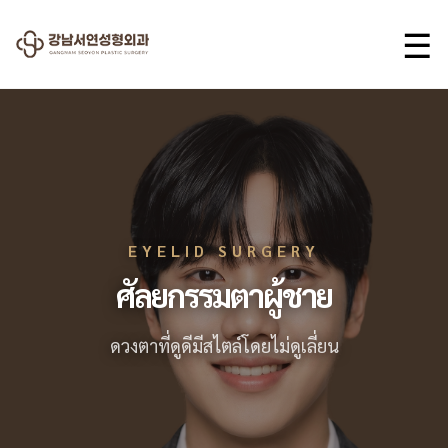
☰
EYELID SURGERY
ศัลยกรรมตาผู้ชาย
ดวงตาที่ดูดีมีสไตล์โดยไม่ดูเลี่ยน