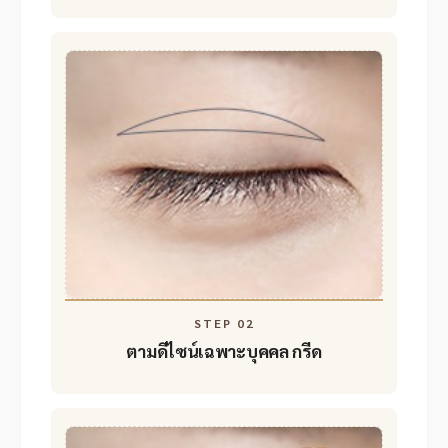
STEP 02
ตามดีไซน์เฉพาะบุคคล
กรีด