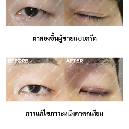
ตาสองชั้นผู้ชายแบบกรีด
การแก้ไขภาวะหนังตาตกเทียม