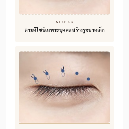
STEP 03
ตามดีไซน์เฉพาะบุคคล
สร้างรูขนาดเล็ก