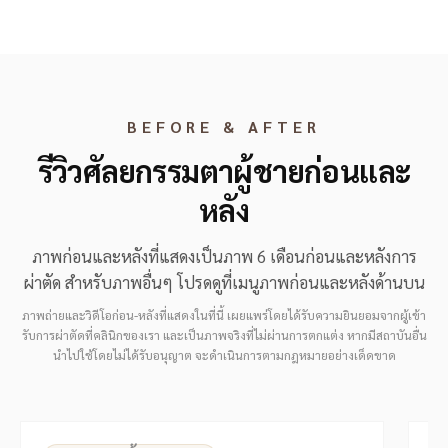
BEFORE & AFTER
รีวิวศัลยกรรมตาผู้ชายก่อนและ
หลัง
ภาพก่อนและหลังที่แสดงเป็นภาพ 6 เดือนก่อนและหลังการ
ผ่าตัด สำหรับภาพอื่นๆ โปรดดูที่เมนูภาพก่อนและหลังด้านบน
ภาพถ่ายและวิดีโอก่อน-หลังที่แสดงในที่นี้ เผยแพร่โดยได้รับความยินยอมจากผู้เข้า
รับการผ่าตัดที่คลินิกของเรา และเป็นภาพจริงที่ไม่ผ่านการตกแต่ง หากมีสถาบันอื่น
นำไปใช้โดยไม่ได้รับอนุญาต จะดำเนินการตามกฎหมายอย่างเด็ดขาด
⇆
BEFORE
AFTER
B