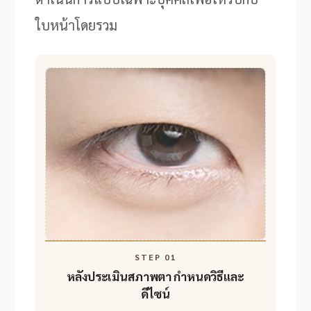
ใบหน้าโดยรวม
STEP 01
หลังประเมินสภาพตา
กำหนดวิธีและ
ดีไซน์