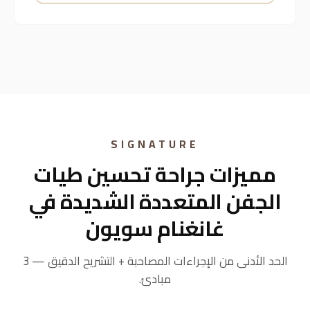
وتصحيحها هو
خبرة غانغنام سويون
الفريدة
SIGNATURE
مميزات جراحة تحسين طيات
الجفن المتعددة الشديدة في