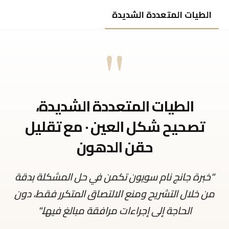
الطيات المتعددة الشديدة
"
الطيات المتعددة الشديدة،
تصحيح شكل العين · مع تقليل
حقن الدهون
"خبرة جانج نام سويون تكمن في حل المشكلة بدقة
من خلال التشريح ومنع الالتصاق المتكرر فقط، دون
الحاجة إلى إجراءات مرافقة مبالغ فيها."