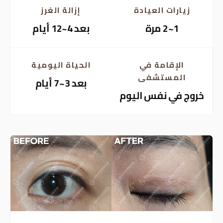
زيارات العيادة
إزالة الغرز
1~2 مرة
بعد 4~12 أيام
الإقامة في
الحياة اليومية
المستشفى
بعد 3~7 أيام
خروج في نفس اليوم