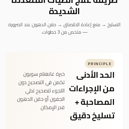
METHOD
طريقة علاج الطيات المتعددة
الشديدة
التسليخ → منع إعادة الالتصاق → حقن الدهون عند الضرورة
— ملخص من 3 خطوات.
PRINCIPLE
الحد الأدنى
خبرة غانغنام سويون
تكمن في التصحيح دون