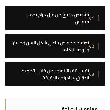
غانغنام سويون
الحد الأدنى من الإجراءات المصاحبة + التشريح الدقيق — 3
مبادئ.
تشخيص دقيق من قبل جراح تجميل
01
متمرس
تصميم مخصص يراعي شكل العين وحالتها
02
والوجه بالكامل
تقليل تلف الأنسجة من خلال التخطيط