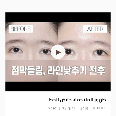
مقاطع فيديو ذات صلة قبل
وبعد
نعرض تلقائياً أحدث مقاطع الفيديو من قناة غانغنام سويون
على يوتيوب.
▶