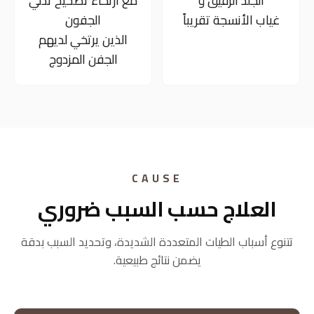
التصاقات
04
03
الجلد الرقيق و
مع ارتخاء تصحيح تدلي
غياب الأنسجة تقريباً
الجفون
الذين يرتخي لديهم
الجفن المزدوج
CAUSE