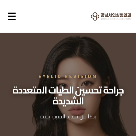
☰
EYELID REVISION
جراحة تحسين الطيات المتعددة
الشديدة
بدءًا من تحديد السبب بدقة