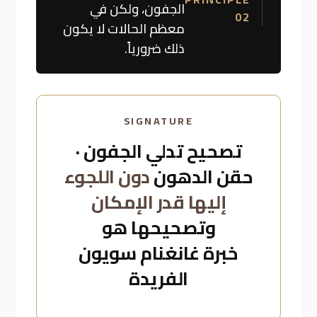
الحالات.
قد تكون هناك حاجة
أحياناً لتصحيح تدلي
PRINCIPLE
الجفون، ولكن في
02
معظم الحالات لا يكون
ذلك ضرورياً.
SIGNATURE
تصحيح تدلي الجفون ·
حقن الدهون
دون اللجوء
إليها قدر الإمكان