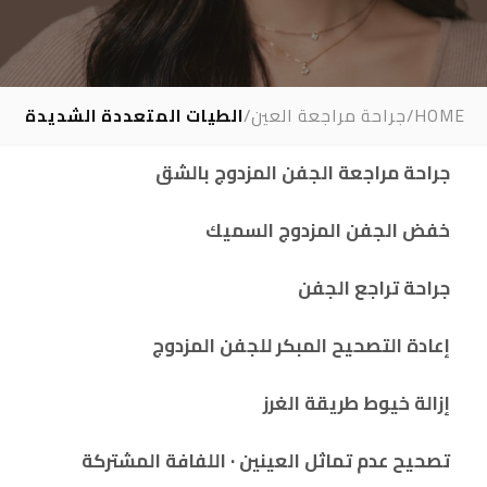
HOME
/
جراحة مراجعة العين
/
الطيات المتعددة الشديدة
جراحة مراجعة الجفن المزدوج بالشق
خفض الجفن المزدوج السميك
جراحة تراجع الجفن
إعادة التصحيح المبكر للجفن المزدوج
إزالة خيوط طريقة الغرز
تصحيح عدم تماثل العينين · اللفافة المشتركة