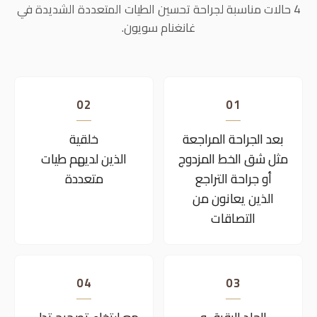
WHO IS IT FOR
نوصي به لهؤلاء الأشخاص
4 حالات مناسبة لجراحة تحسين الطيات المتعددة الشديدة في
غانغنام سويون.
02
01
بعد الجراحة المراجعة
خلقية
مثل شق الخط المزدوج
الذين لديهم طيات
أو جراحة التراجع
متعددة
الذين يعانون من