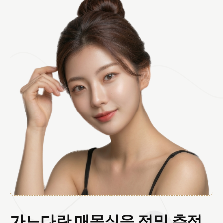
가느다란 매몰실을 정밀 추적