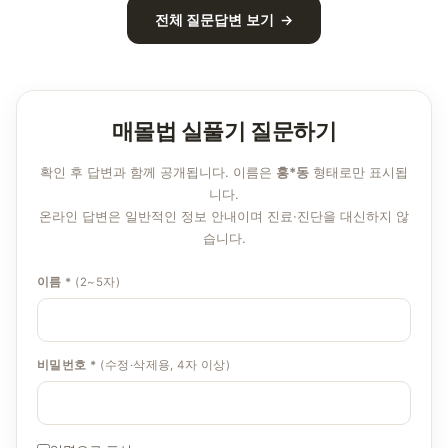
전체 질문답변 보기 →
매몰법 실풀기 질문하기
확인 후 답변과 함께 공개됩니다. 이름은
홍*동
형태로만 표시됩
니다.
온라인 답변은 일반적인 정보 안내이며 진료·진단을 대신하지 않
습니다.
이름 *
(2~5자)
비밀번호 *
(수정·삭제용, 4자 이상)