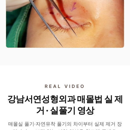
REAL VIDEO
강남서연성형외과 매몰법 실 제
거 · 실풀기 영상
매몰실 풀기·자연유착 풀기의 차이부터 실제 제거 장