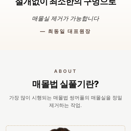
절개없이 최소한의 구멍으로
매몰실 제거가 가능합니다
— 최동일 대표원장
ABOUT
매몰법 실풀기란?
가장 많이 시행되는 매몰법 쌍꺼풀의 매몰실을 정밀
제거하는 작업.