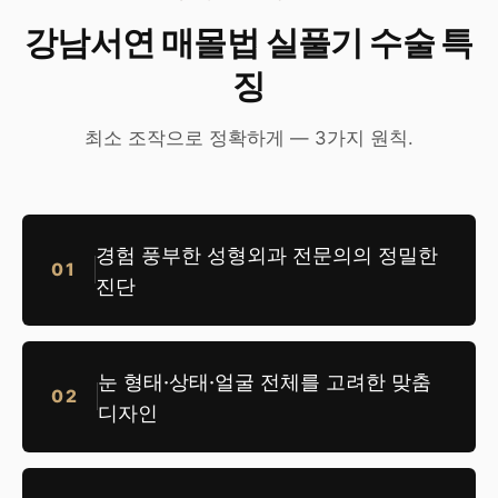
강남서연 매몰법 실풀기 수술 특
징
최소 조작으로 정확하게 — 3가지 원칙.
경험 풍부한 성형외과 전문의의 정밀한
01
진단
눈 형태·상태·얼굴 전체를 고려한 맞춤
02
디자인