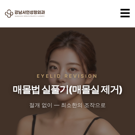
☰
EYELID REVISION
매몰법 실풀기(매몰실 제거)
절개 없이 — 최소한의 조작으로