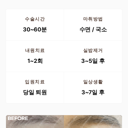
수술시간
마취방법
30~60분
수면 / 국소
내원치료
실밥제거
1~2회
3~5일 후
입원치료
일상생활
당일 퇴원
3~7일 후