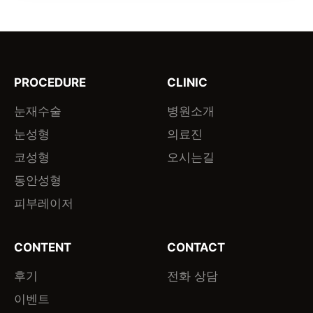
PROCEDURE
CLINIC
눈재수술
병원소개
눈성형
의료진
코성형
오시는길
동안성형
피부레이저
CONTENT
CONTACT
후기
전화 상담
이벤트