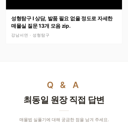
성형탐구 I 상담, 발품 필요 없을 정도로 자세한
매몰실 질문 13개 모음 zip.
강남서연 · 성형탐구
Q & A
최동일 원장 직접 답변
매몰법 실풀기에 대해 궁금한 점을 남겨 주세요.