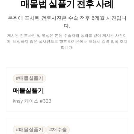
매몰법 실풀기 전후 사례
본원에 표시된 전후사진은 수술 전후 6개월 사진입니
다.
게시된 전후사진 및 영상은 본원 수술자의 동의를 얻어 게시된 사진이
며, 보정하지 않은 실사진으로 향후 타기관에서 도용시 강력 법적 조치
합니다.
⇆
BEFORE
AFTER
#매몰실풀기
매몰실풀기
knsy 케이스 #323
⇆
BEFORE
AFTER
#매몰실풀기
#재수술