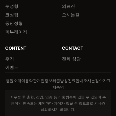
눈성형
의료진
코성형
오시는길
동안성형
피부레이저
CONTENT
CONTACT
후기
전화 상담
이벤트
병원소개
이용약관
개인정보취급방침
진료안내
오시는길
수가표
제증명
※ 수술 후 출혈, 감염, 염증 등의 합병증이 있을 수 있으며 주
관적인 만족도는 개인마다 차이가 있을 수 있으므로 의사와
상의하시기 바랍니다.