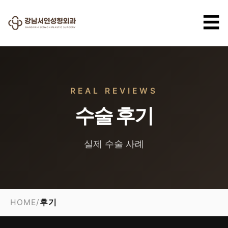
☰
REAL REVIEWS
수술 후기
실제 수술 사례
HOME
/
후기