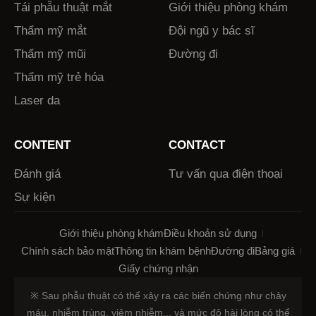
Tái phẫu thuật mắt
Giới thiệu phòng khám
Thẩm mỹ mắt
Đội ngũ y bác sĩ
Thẩm mỹ mũi
Đường đi
Thẩm mỹ trẻ hóa
Laser da
CONTENT
CONTACT
Đánh giá
Tư vấn qua điện thoại
Sự kiện
Giới thiệu phòng khám
Điều khoản sử dụng
Chính sách bảo mật
Thông tin khám bệnh
Đường đi
Bảng giá
Giấy chứng nhận
※ Sau phẫu thuật có thể xảy ra các biến chứng như chảy
máu, nhiễm trùng, viêm nhiễm... và mức độ hài lòng có thể