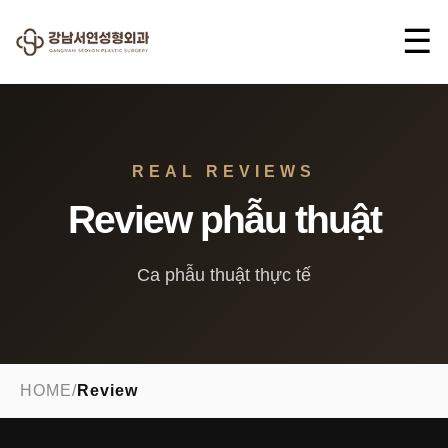
☰
REAL REVIEWS
Review phẫu thuật
Ca phẫu thuật thực tế
HOME
/
Review