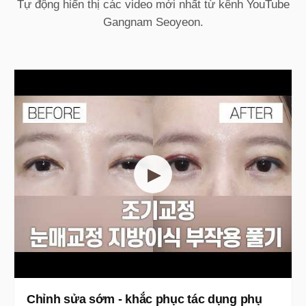
Tự động hiển thị các video mới nhất từ kênh YouTube
Gangnam Seoyeon.
▶
Chỉnh sửa sớm - khắc phục tác dụng phụ