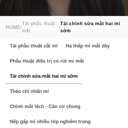
Tái phẫu thuật
Tái chỉnh sửa mắt hai mí
HOME
/
/
mắt
sớm
Tái phẫu thuật cắt mí
Hạ thấp mí mắt dày
Phẫu thuật điều trị co rút mi mắt
Tái chỉnh sửa mắt hai mí sớm
Tháo chỉ nhấn mí
Chỉnh mắt lệch · Cân cơ chung
Nếp gấp mí nhiều lớp nghiêm trọng