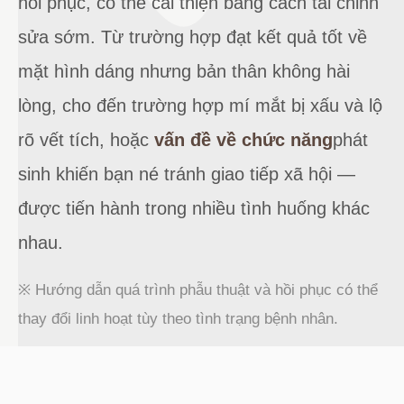
hồi phục, có thể cải thiện bằng cách tái chỉnh
sửa sớm. Từ trường hợp đạt kết quả tốt về
mặt hình dáng nhưng bản thân không hài
lòng, cho đến trường hợp mí mắt bị xấu và lộ
rõ vết tích, hoặc
vấn đề về chức năng
phát
sinh khiến bạn né tránh giao tiếp xã hội —
được tiến hành trong nhiều tình huống khác
nhau.
※ Hướng dẫn quá trình phẫu thuật và hồi phục có thể
thay đổi linh hoạt tùy theo tình trạng bệnh nhân.