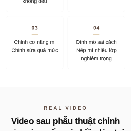
không đều
03
04
Chỉnh cơ nâng mi
Dính mô sai cách
Chỉnh sửa quá mức
Nếp mí nhiều lớp
nghiêm trọng
REAL VIDEO
Video sau phẫu thuật chỉnh