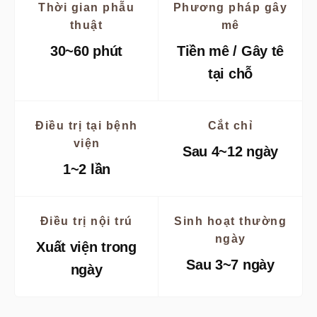
Thời gian phẫu
Phương pháp gây
thuật
mê
30~60 phút
Tiền mê / Gây tê
tại chỗ
Điều trị tại bệnh
Cắt chỉ
viện
Sau 4~12 ngày
1~2 lần
Điều trị nội trú
Sinh hoạt thường
ngày
Xuất viện trong
Sau 3~7 ngày
ngày