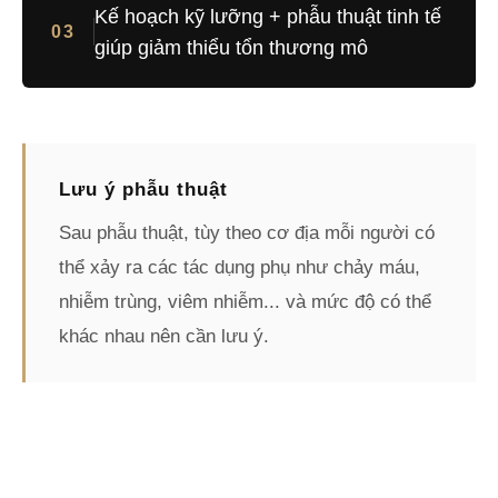
Kế hoạch kỹ lưỡng + phẫu thuật tinh tế
03
giúp giảm thiểu tổn thương mô
Lưu ý phẫu thuật
Sau phẫu thuật, tùy theo cơ địa mỗi người có
thể xảy ra các tác dụng phụ như chảy máu,
nhiễm trùng, viêm nhiễm... và mức độ có thể
khác nhau nên cần lưu ý.