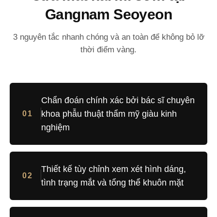
Gangnam Seoyeon
3 nguyên tắc nhanh chóng và an toàn để không bỏ lỡ
thời điểm vàng.
Chẩn đoán chính xác bởi bác sĩ chuyên
khoa phẫu thuật thẩm mỹ giàu kinh
01
nghiệm
Thiết kế tùy chỉnh xem xét hình dáng,
02
tình trạng mắt và tổng thể khuôn mặt