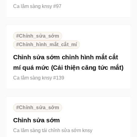
Ca lâm sàng knsy #97
⇆
BEFORE
AFTER
#Chỉnh_sửa_sớm
#Chỉnh_hình_mắt_cắt_mí
Chỉnh sửa sớm chỉnh hình mắt cắt
mí quá mức (Cải thiện căng tức mắt)
Ca lâm sàng knsy #139
⇆
BEFORE
AFTER
#Chỉnh_sửa_sớm
Chỉnh sửa sớm
Ca lâm sàng tái chỉnh sửa sớm knsy