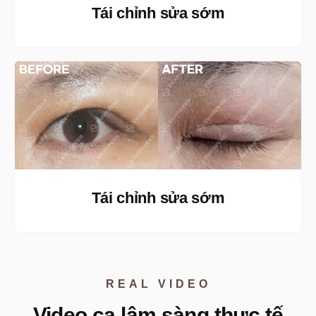
Tái chỉnh sửa sớm
Tái chỉnh sửa sớm
REAL VIDEO
Video ca lâm sàng thực tế