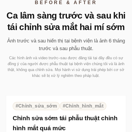
BEFORE & AFTER
Ca lâm sàng trước và sau khi
tái chỉnh sửa mắt hai mí sớm
Ảnh trước và sau hiển thị tại bệnh viện là ảnh 6 tháng
trước và sau phẫu thuật.
Các hình ảnh và video trước–sau được đăng tải tại đây đều có sự
đồng ý của người được phẫu thuật tại bệnh viện chúng tôi và là ảnh
thật, không qua chỉnh sửa. Mọi hành vi sử dụng trái phép bởi cơ sở
khác sẽ bị xử lý nghiêm theo pháp luật.
⇆
BEFORE
AFTER
#Chỉnh_sửa_sớm
#Chỉnh_hình_mắt
Chỉnh sửa sớm tái phẫu thuật chỉnh
hình mắt quá mức