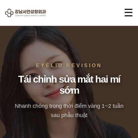
☰
EYELID REVISION
Tái chỉnh sửa mắt hai mí
sớm
Nhanh chóng trong thời điểm vàng 1~2 tuần
sau phẫu thuật