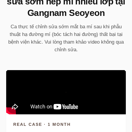
sửa sớm nếp mí nhiều lớp tại
Gangnam Seoyeon
Ca thực tế chỉnh sửa sớm mắt ba mí sau khi phẫu
thuật hạ đường mí (bóc tách hai đường) thất bại tại
bệnh viện khác. Vui lòng tham khảo video không qua
chỉnh sửa.
REAL CASE · 1 MONTH