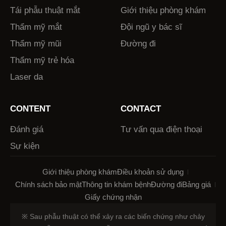
Tái phẫu thuật mắt
Giới thiệu phòng khám
Thẩm mỹ mắt
Đội ngũ y bác sĩ
Thẩm mỹ mũi
Đường đi
Thẩm mỹ trẻ hóa
Laser da
CONTENT
CONTACT
Đánh giá
Tư vấn qua điện thoại
Sự kiện
Giới thiệu phòng khám
Điều khoản sử dụng
Chính sách bảo mật
Thông tin khám bệnh
Đường đi
Bảng giá
Giấy chứng nhận
※ Sau phẫu thuật có thể xảy ra các biến chứng như chảy