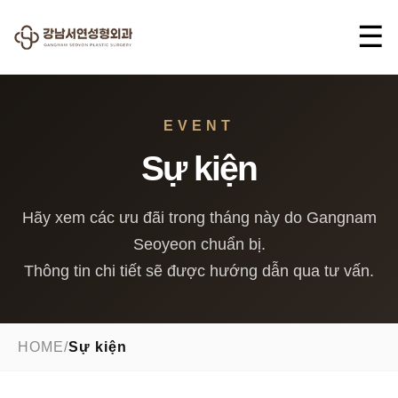
☰
EVENT
Sự kiện
Hãy xem các ưu đãi trong tháng này do Gangnam
Seoyeon chuẩn bị.
Thông tin chi tiết sẽ được hướng dẫn qua tư vấn.
HOME
/
Sự kiện