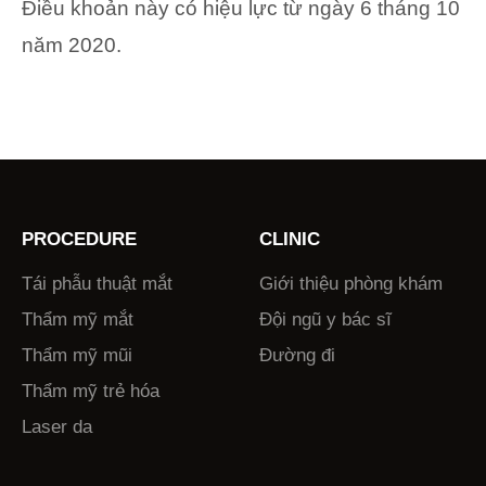
Điều khoản này có hiệu lực từ ngày 6 tháng 10
năm 2020.
PROCEDURE
CLINIC
Tái phẫu thuật mắt
Giới thiệu phòng khám
Thẩm mỹ mắt
Đội ngũ y bác sĩ
Thẩm mỹ mũi
Đường đi
Thẩm mỹ trẻ hóa
Laser da