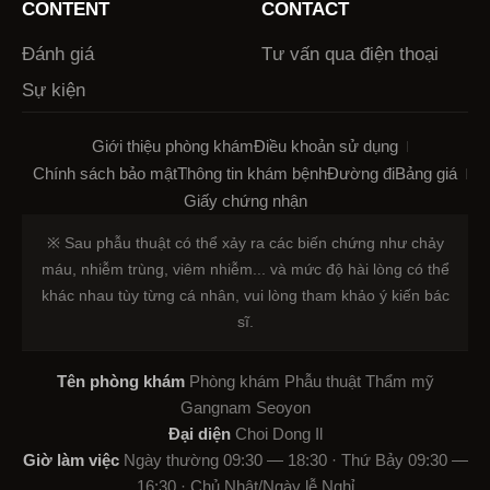
CONTENT
CONTACT
Đánh giá
Tư vấn qua điện thoại
Sự kiện
Giới thiệu phòng khám
Điều khoản sử dụng
Chính sách bảo mật
Thông tin khám bệnh
Đường đi
Bảng giá
Giấy chứng nhận
※ Sau phẫu thuật có thể xảy ra các biến chứng như chảy
máu, nhiễm trùng, viêm nhiễm... và mức độ hài lòng có thể
khác nhau tùy từng cá nhân, vui lòng tham khảo ý kiến bác
sĩ.
Tên phòng khám
Phòng khám Phẫu thuật Thẩm mỹ
Gangnam Seoyon
Đại diện
Choi Dong Il
Giờ làm việc
Ngày thường 09:30 — 18:30 · Thứ Bảy 09:30 —
16:30 · Chủ Nhật/Ngày lễ Nghỉ