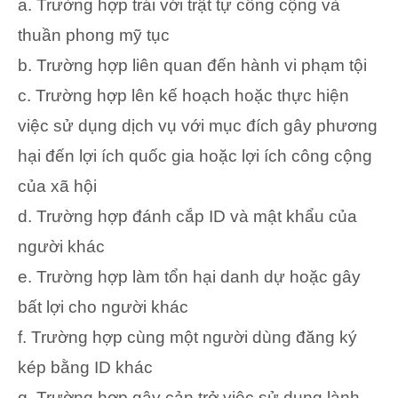
a. Trường hợp trái với trật tự công cộng và
thuần phong mỹ tục
b. Trường hợp liên quan đến hành vi phạm tội
c. Trường hợp lên kế hoạch hoặc thực hiện
việc sử dụng dịch vụ với mục đích gây phương
hại đến lợi ích quốc gia hoặc lợi ích công cộng
của xã hội
d. Trường hợp đánh cắp ID và mật khẩu của
người khác
e. Trường hợp làm tổn hại danh dự hoặc gây
bất lợi cho người khác
f. Trường hợp cùng một người dùng đăng ký
kép bằng ID khác
g. Trường hợp gây cản trở việc sử dụng lành