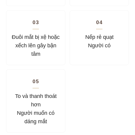
03
04
Đuôi mắt bị xệ hoặc
Nếp rẻ quạt
xếch lên gây bận
Người có
tâm
05
To và thanh thoát
hơn
Người muốn có
dáng mắt