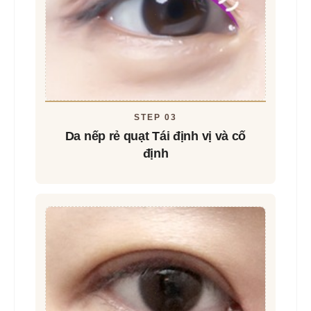
STEP 03
Da nếp rẻ quạt
Tái định vị và cố
định