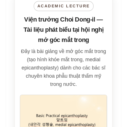
ACADEMIC LECTURE
Viện trưởng Choi Dong-il —
Tài liệu phát biểu tại hội nghị
mở góc mắt trong
Đây là bài giảng về mở góc mắt trong
(tạo hình khóe mắt trong, medial
epicanthoplasty) dành cho các bác sĩ
chuyên khoa phẫu thuật thẩm mỹ
trong nước.