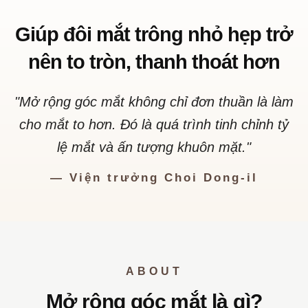
Giúp đôi mắt trông nhỏ hẹp trở
nên to tròn, thanh thoát hơn
"Mở rộng góc mắt không chỉ đơn thuần là làm
cho mắt to hơn. Đó là quá trình tinh chỉnh tỷ
lệ mắt và ấn tượng khuôn mặt."
— Viện trưởng Choi Dong-il
ABOUT
Mở rộng góc mắt là gì?