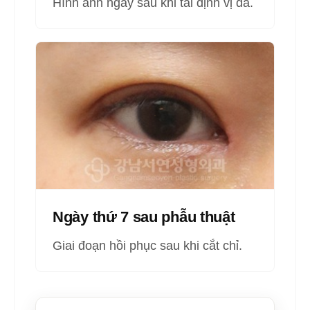
Hình ảnh ngay sau khi tái định vị da.
Ngày thứ 7 sau phẫu thuật
Giai đoạn hồi phục sau khi cắt chỉ.