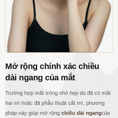
Mở rộng chính xác chiều
dài ngang của mắt
Trường hợp mắt trông nhỏ hẹp dù đã có mắt
hai mí hoặc đã phẫu thuật cắt mí, phương
pháp này giúp mở rộng
chiều dài ngang
của