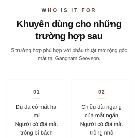
WHO IS IT FOR
Khuyên dùng cho những
trường hợp sau
5 trường hợp phù hợp với phẫu thuật mở rộng góc
mắt tại Gangnam Seoyeon.
01
02
Dù đã có mắt hai
Chiều dài ngang
mí
của mắt ngắn
Người có đôi mắt
Người có đôi mắt
trông bí bách
trông nhỏ