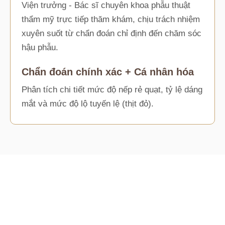
Viện trưởng - Bác sĩ chuyên khoa phẫu thuật
thẩm mỹ trực tiếp thăm khám, chịu trách nhiệm
xuyên suốt từ chẩn đoán chỉ định đến chăm sóc
hậu phẫu.
Chẩn đoán chính xác + Cá nhân hóa
Phân tích chi tiết mức độ nếp rẻ quạt, tỷ lệ dáng
mắt và mức độ lộ tuyến lệ (thịt đỏ).
METHOD
Phương pháp phẫu thuật mở