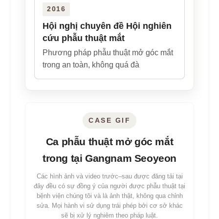
2016
Hội nghị chuyên đề Hội nghiên
cứu phẫu thuật mắt
Phương pháp phẫu thuật mở góc mắt
trong an toàn, không quá đà
CASE GIF
Ca phẫu thuật mở góc mắt
trong tại Gangnam Seoyeon
Các hình ảnh và video trước–sau được đăng tải tại
đây đều có sự đồng ý của người được phẫu thuật tại
bệnh viện chúng tôi và là ảnh thật, không qua chỉnh
sửa. Mọi hành vi sử dụng trái phép bởi cơ sở khác
sẽ bị xử lý nghiêm theo pháp luật.