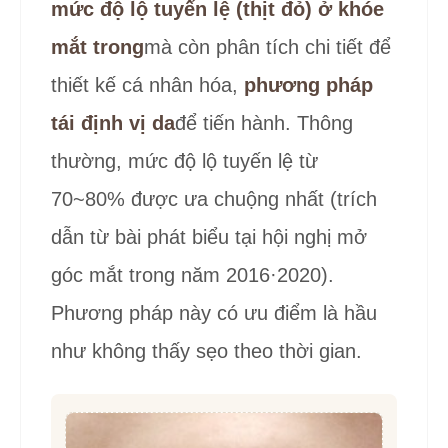
mức độ lộ tuyến lệ (thịt đỏ) ở khóe
mắt trong
mà còn phân tích chi tiết để
thiết kế cá nhân hóa,
phương pháp
tái định vị da
để tiến hành. Thông
thường, mức độ lộ tuyến lệ từ
70~80% được ưa chuộng nhất (trích
dẫn từ bài phát biểu tại hội nghị mở
góc mắt trong năm 2016·2020).
Phương pháp này có ưu điểm là hầu
như không thấy sẹo theo thời gian.