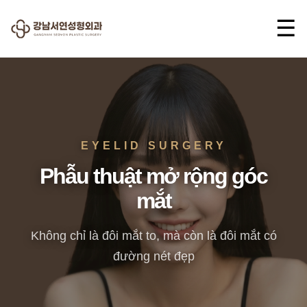
☰
EYELID SURGERY
Phẫu thuật mở rộng góc
mắt
Không chỉ là đôi mắt to, mà còn là đôi mắt có
đường nét đẹp