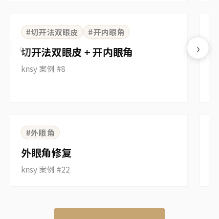
⇆
BEFORE
AFTER
B
#切开法双眼皮
#开内眼角
‹
›
切开法双眼皮 + 开内眼角
knsy 案例 #8
⇆
BEFORE
AFTER
B
#外眼角
外眼角修复
knsy 案例 #22