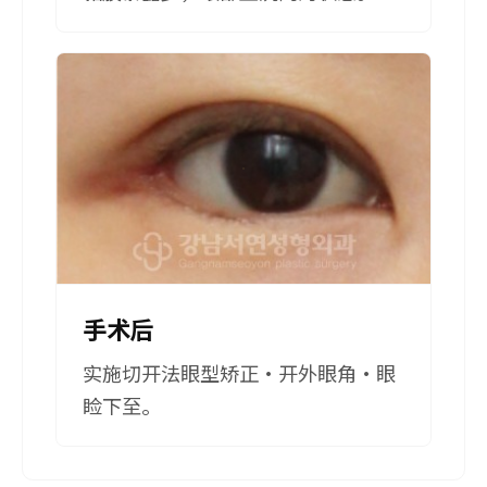
手术后
实施切开法眼型矫正·开外眼角·眼
睑下至。