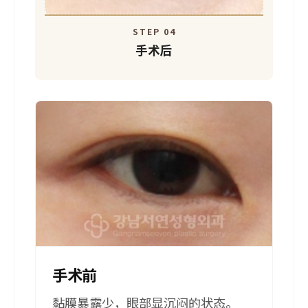
STEP 04
手术后
手术前
黏膜暴露少，眼部显沉闷的状态。