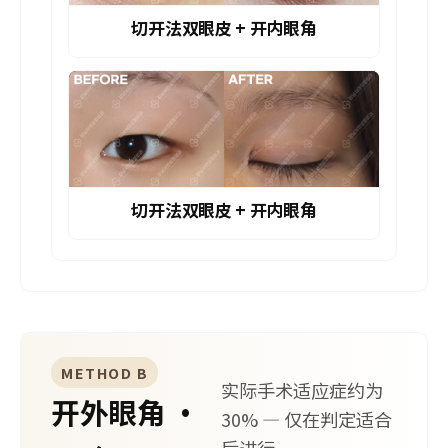
切开法双眼皮 + 开内眼角
切开法双眼皮 + 开内眼角
METHOD B
实际手术适应症约为
开外眼角 ·
30% — 仅在判定适合
后进行