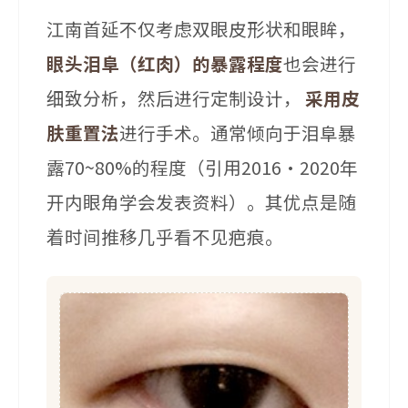
江南首延不仅考虑双眼皮形状和眼眸，
眼头泪阜（红肉）的暴露程度
也会进行
细致分析，然后进行定制设计，
采用皮
肤重置法
进行手术。通常倾向于泪阜暴
露70~80%的程度（引用2016·2020年
开内眼角学会发表资料）。其优点是随
着时间推移几乎看不见疤痕。