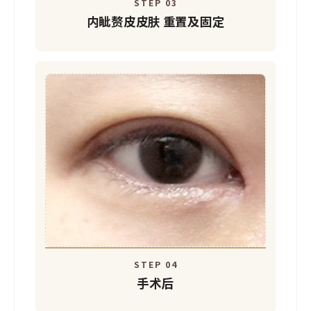
STEP 03
内眦赘皮皮肤
重置及固定
STEP 04
手术后