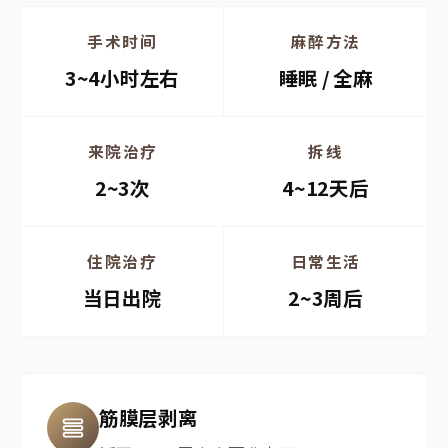
手术时间
麻醉方法
3~4小时左右
睡眠 / 全麻
来院治疗
拆线
2~3次
4~12天后
住院治疗
日常生活
当日出院
2~3周后
筋膜层剥离