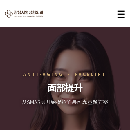
☰
ANTI-AGING · FACELIFT
面部提升
从SMAS层开始提拉的最可靠童颜方案