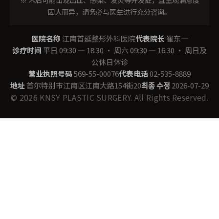
因人而异，请务必与医生进行充分咨询。
医院名称
江南首延整形外科医院
代表院长
崔东一
诊疗时间
平日 09:30 — 18:30 · 周六 09:30 — 16:30 · 周日及
公休日休诊
营业执照号码
569-55-00076
代表电话
02-535-8889
地址
首尔特别市江南区江南大路154街20
최종 수정
2026-07-29
© 2026 KNSY PLASTIC SURGERY. All Rights Reserved.