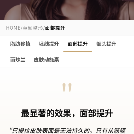
HOME
/
童颜整形
/
面部提升
脂肪移植
埋线提升
面部提升
额头提升
丽珠兰
皮肤动能素
"
最显著的效果，面部提升
"只提拉皮肤表面是无法持久的。只有从筋膜