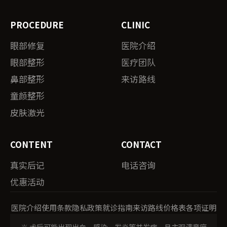
PROCEDURE
CLINIC
眼部修复
医院介绍
眼部整形
医疗团队
鼻部整形
来访路线
童颜整形
皮肤激光
CONTENT
CONTACT
真实后记
电话咨询
优惠活动
医院介绍
使用条款
隐私政策
就诊指南
来访路线
价格表
各项证明
※ 术后可能出现出血、感染、发炎等并发症，且主观满意度