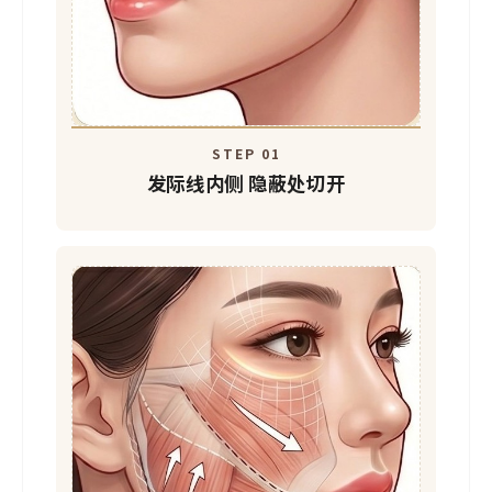
STEP 01
发际线内侧
隐蔽处切开