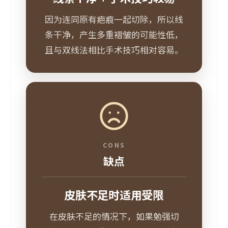
因为连同原有疤痕一起切除，所以线
条干净，产生多重褶皱的可能性低，
且与双线法相比手术技巧相对容易。
CONS
缺点
皮肤不足时适用受限
在皮肤不足的情况下，如果勉强切