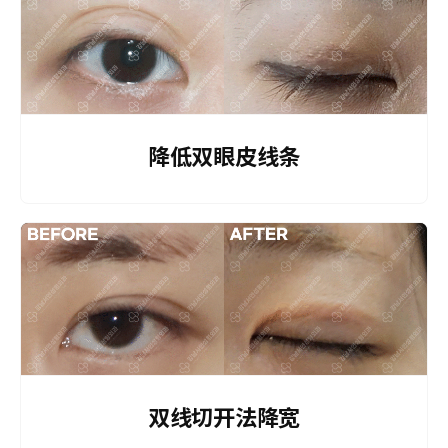
降低双眼皮线条
双线切开法降宽