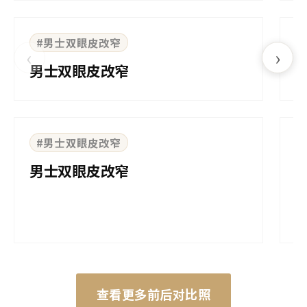
⇆
BEFORE
AFTER
B
#男士双眼皮改窄
‹
›
男士双眼皮改窄
⇆
BEFORE
AFTER
B
#男士双眼皮改窄
男士双眼皮改窄
查看更多前后对比照