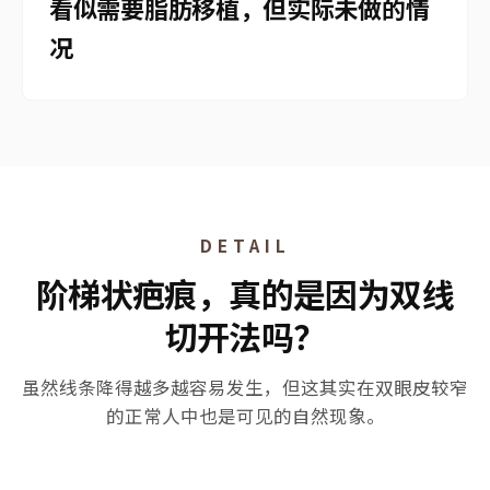
看似需要脂肪移植，但实际未做的情
况
DETAIL
阶梯状疤痕，真的是因为双线
切开法吗？
虽然线条降得越多越容易发生，但这其实在双眼皮较窄
的正常人中也是可见的自然现象。