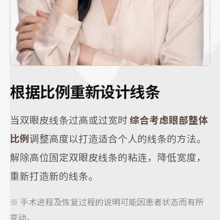
根据比例重新设计线条
当双眼皮线条过高或过宽时
综合考虑眼部整体
比例
调整高度以打造适合个人的线条的方法。
解除高位固定双眼皮线条的粘连，降低宽度，
重新打造新的线条。
※ 手术进程及恢复过程的说明可能因患者状态而有所
变动。