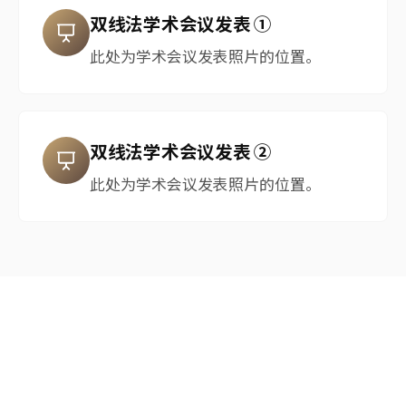
双线法学术会议发表 ①
此处为学术会议发表照片的位置。
双线法学术会议发表 ②
此处为学术会议发表照片的位置。
METHOD
宽双眼皮（香肠眼）矫正方法