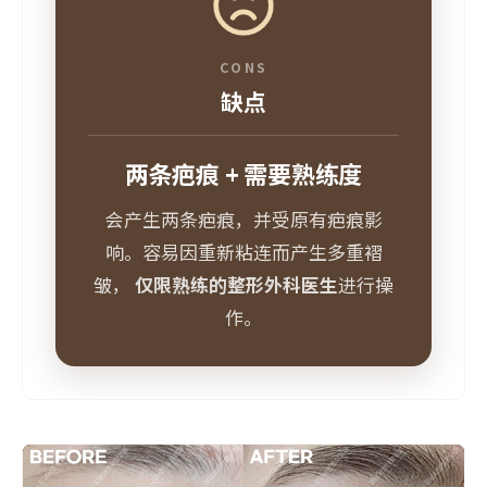
CONS
缺点
两条疤痕 + 需要熟练度
会产生两条疤痕，并受原有疤痕影
响。容易因重新粘连而产生多重褶
皱，
仅限熟练的整形外科医生
进行操
作。