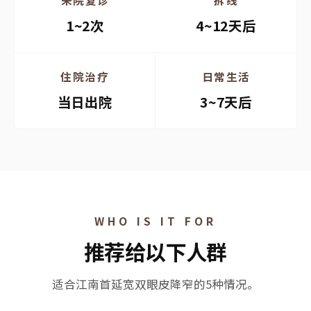
1~2次
4~12天后
住院治疗
日常生活
当日出院
3~7天后
WHO IS IT FOR
推荐给以下人群
适合江南首延宽双眼皮降窄的5种情况。