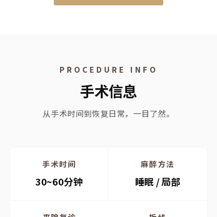
PROCEDURE INFO
手术信息
从手术时间到恢复日常，一目了然。
手术时间
麻醉方法
30~60分钟
睡眠 / 局部
来院复诊
拆线