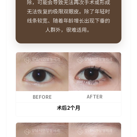
除，可能会导致无法再次手术或形成
无法恢复的极限双眼皮。除了年轻时
线条较宽、随着年龄增长出现下垂的
人群外，很难适用。
AFTER
BEFORE
术后2个月