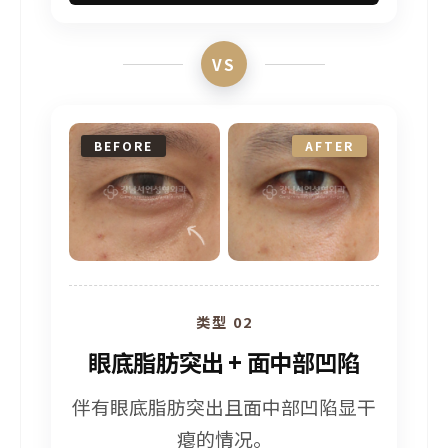
VS
BEFORE
AFTER
类型 02
眼底脂肪突出 + 面中部凹陷
伴有眼底脂肪突出且面中部凹陷显干
瘪的情况。