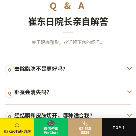
Q & A
崔东日院长亲自解答
关于眼底整形，欢迎留下您的疑问。
去除脂肪不是更好吗？
Q
TOP ↑
微信咨询
02-535
卧蚕会消失吗？
KakaoTalk咨询
Q
8889
WeChat