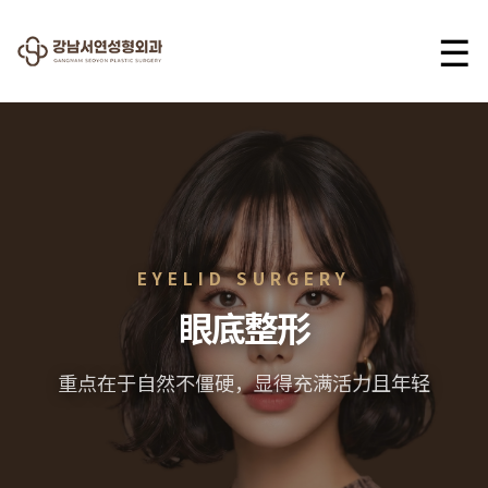
☰
EYELID SURGERY
眼底整形
重点在于自然不僵硬，显得充满活力且年轻