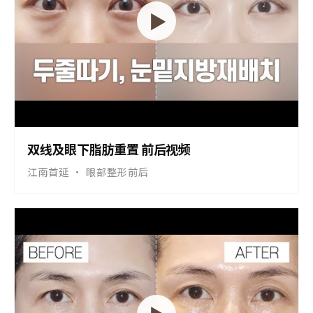
▶
双线及眼下脂肪重置 前后视频
江南首延 · 眼部整形前后