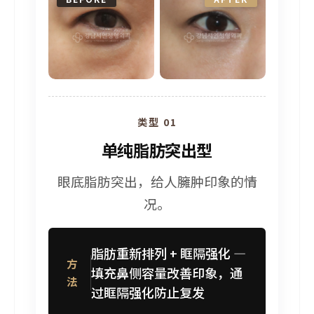
类型 01
单纯脂肪突出型
眼底脂肪突出，给人臃肿印象的情
况。
脂肪重新排列 + 眶隔强化 —
方
填充鼻侧容量改善印象，通
法
过眶隔强化防止复发