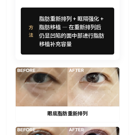
脂肪重新排列 + 眶隔强化 +
脂肪移植 — 在重新排列后
方
法
仍显凹陷的面中部进行脂肪
移植补充容量
眼底脂肪重新排列