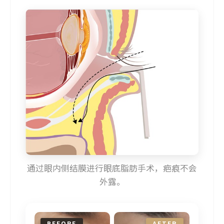
通过眼内侧结膜进行眼底脂肪手术，疤痕不会
外露。
BEFORE
AFTER