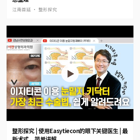
整形探究 | 眼下脂肪重置、下睑整形、下睑外翻
总整理
江南首延 · 整形探究
▶