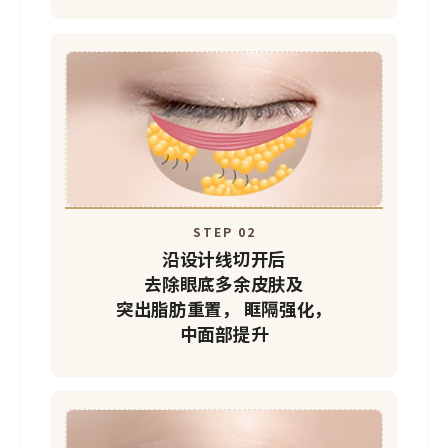
STEP 01
手术前
STEP 02
沿设计线切开后
去除眼底多余皮肤及
突出脂肪重置，
眶隔强化，