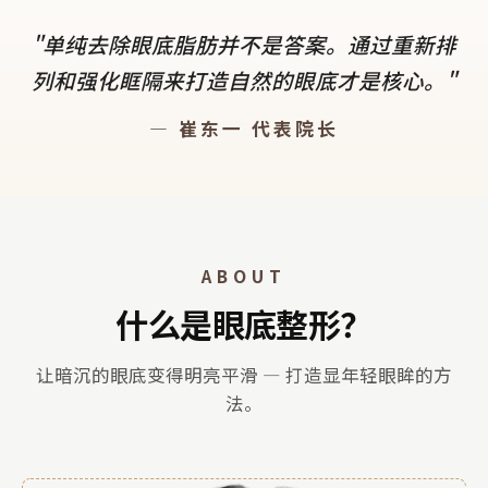
"单纯去除眼底脂肪并不是答案。通过重新排
列和强化眶隔来打造自然的眼底才是核心。"
— 崔东一 代表院长
ABOUT
什么是眼底整形？
让暗沉的眼底变得明亮平滑 — 打造显年轻眼眸的方
法。