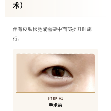
METHOD B
皮肤切开脂肪重置
伴有皮肤松弛
或需要中面部
（中年下眼睑手
提升时
术）
伴有皮肤松弛或需要中面部提升时施
行。