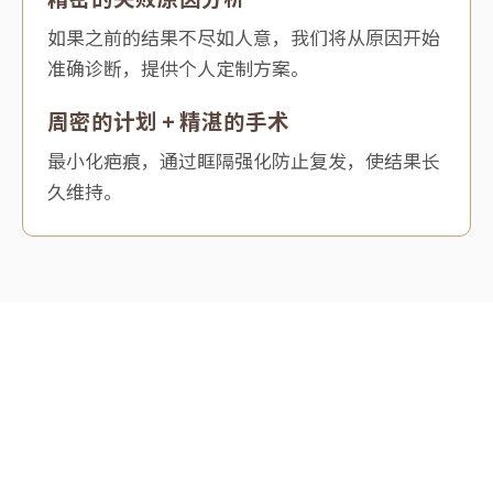
如果之前的结果不尽如人意，我们将从原因开始
准确诊断，提供个人定制方案。
周密的计划 + 精湛的手术
最小化疤痕，通过眶隔强化防止复发，使结果长
久维持。
METHOD
眼底整形手术方法
根据眼底脂肪的类型，手术方法应有所不同。针对患者