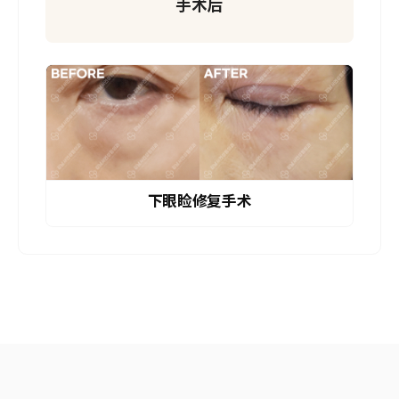
STEP 04
手术后
下眼睑修复手术