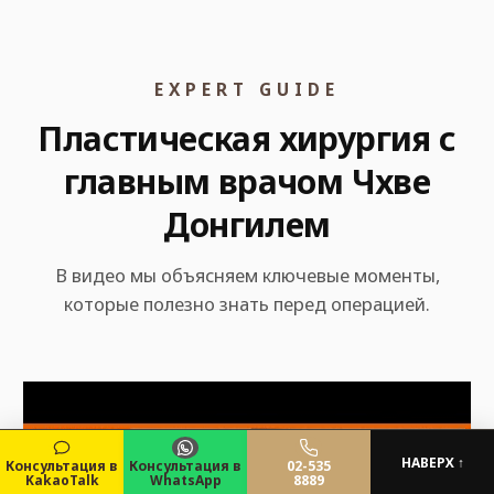
EXPERT GUIDE
Пластическая хирургия с
главным врачом Чхве
Донгилем
В видео мы объясняем ключевые моменты,
которые полезно знать перед операцией.
НАВЕРХ ↑
Консультация в
Консультация в
02-535
KakaoTalk
WhatsApp
8889