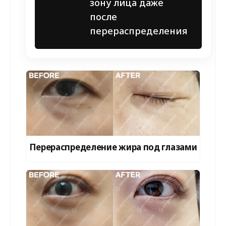
зону лица даже
после
перераспределения
Перераспределение жира под глазами