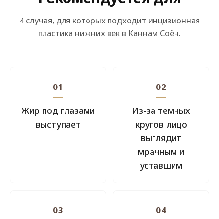
4 случая, для которых подходит инцизионная
пластика нижних век в Каннам Соён.
01
02
Жир под глазами
Из-за темных
выступает
кругов лицо
выглядит
мрачным и
уставшим
03
04