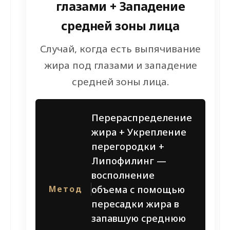
глазами + Западение
средней зоны лица
Случай, когда есть выпячивание
жира под глазами и западение
средней зоны лица.
Перераспределение
жира + Укрепление
перегородки +
Липофилинг —
восполнение
объема с помощью
Метод
пересадки жира в
запавшую среднюю