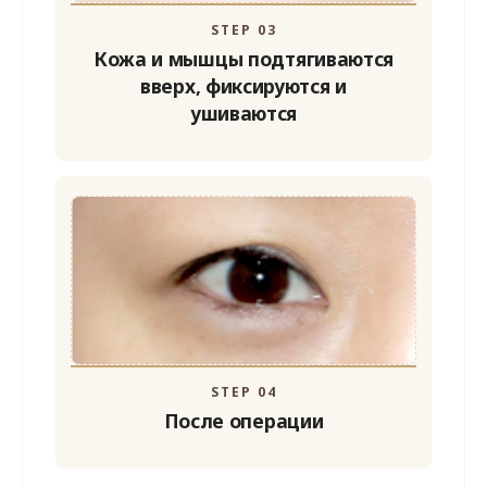
STEP 03
Кожа и мышцы
подтягиваются
вверх, фиксируются и
ушиваются
STEP 04
После операции