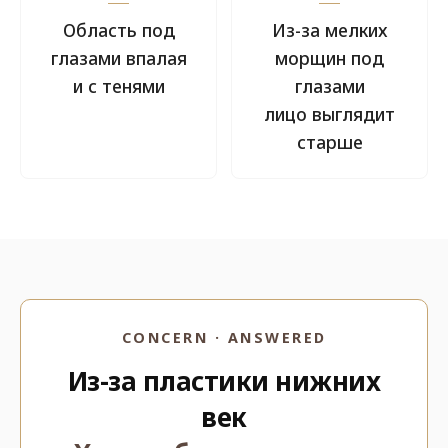
Область под
Из-за мелких
глазами впалая
морщин под
и с тенями
глазами
лицо выглядит
старше
CONCERN · ANSWERED
Из-за пластики нижних
век