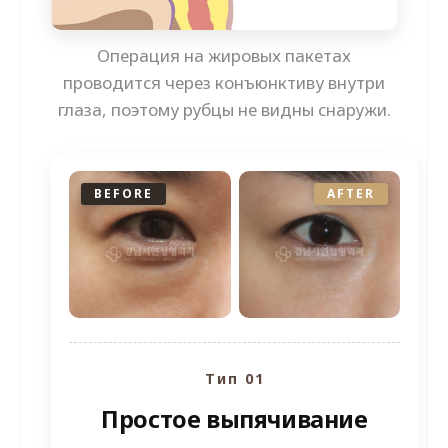
Операция на жировых пакетах
проводится через конъюнктиву внутри
глаза, поэтому рубцы не видны снаружи.
BEFORE
AFTER
Тип 01
Простое выпячивание