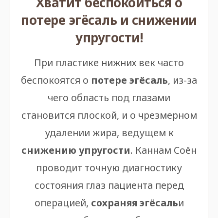
Хватит беспокоиться о
потере эгёсаль и снижении
упругости!
При пластике нижних век часто
беспокоятся о
потере эгёсаль
, из-за
чего область под глазами
становится плоской, и о чрезмерном
удалении жира, ведущем к
снижению упругости
. Каннам Соён
проводит точную диагностику
состояния глаз пациента перед
операцией,
сохраняя эгёсаль
и