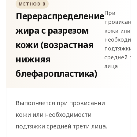
METHOD B
При
Перераспределение
провисани
жира с разрезом
кожи или
необходим
кожи (возрастная
подтяжки
нижняя
средней тр
лица
блефаропластика)
Выполняется при провисании
кожи или необходимости
подтяжки средней трети лица.