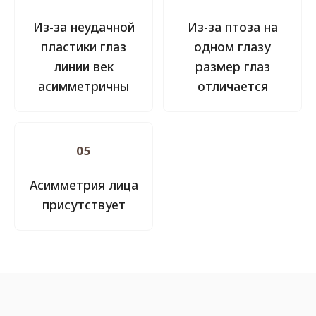
Из-за неудачной
Из-за птоза на
пластики глаз
одном глазу
линии век
размер глаз
асимметричны
отличается
05
Асимметрия лица
присутствует