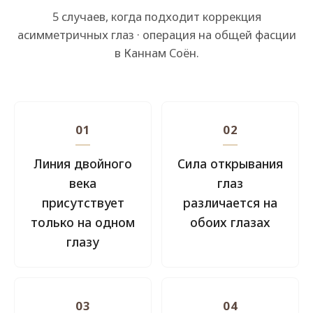
5 случаев, когда подходит коррекция
асимметричных глаз · операция на общей фасции
в Каннам Соён.
01
02
Линия двойного
Сила открывания
века
глаз
присутствует
различается на
только на одном
обоих глазах
глазу
03
04