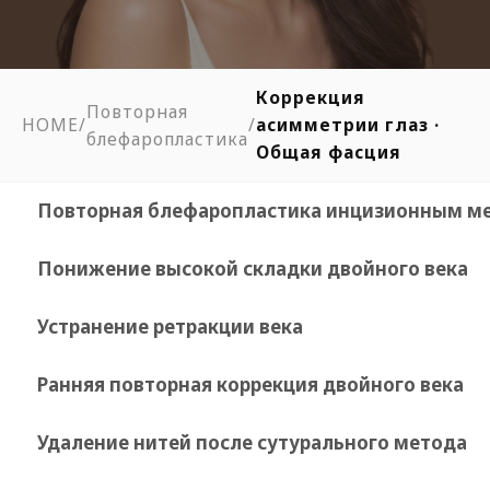
Коррекция
Повторная
HOME
/
/
асимметрии глаз ·
блефаропластика
Общая фасция
Повторная блефаропластика инцизионным м
Понижение высокой складки двойного века
Устранение ретракции века
Ранняя повторная коррекция двойного века
Удаление нитей после сутурального метода