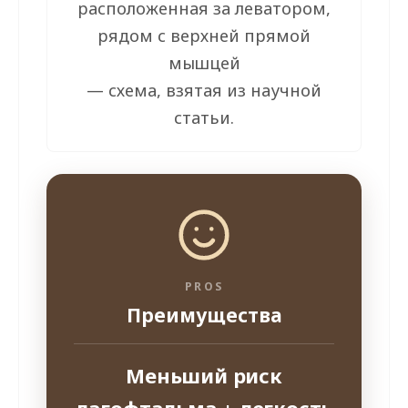
расположенная за леватором,
рядом с верхней прямой
мышцей
— схема, взятая из научной
статьи.
PROS
Преимущества
Меньший риск
лагофтальма + легкость