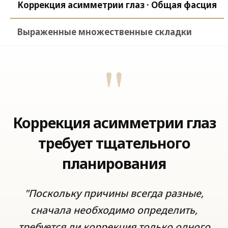
Коррекция асимметрии глаз · Общая фасция
Выраженные множественные складки
"
Коррекция асимметрии глаз
требует тщательного
планирования
"Поскольку причины всегда разные,
сначала необходимо определить,
требуется ли коррекция только одного