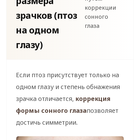
размера
коррекции
зрачков (птоз
сонного
глаза
на одном
глазу)
Если птоз присутствует только на
одном глазу и степень обнажения
зрачка отличается,
коррекция
формы сонного глаза
позволяет
достичь симметрии.