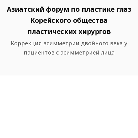
Азиатский форум по пластике глаз
Корейского общества
пластических хирургов
Коррекция асимметрии двойного века у
пациентов с асимметрией лица
METHOD
Методы операции по
коррекции
асимметричных глаз