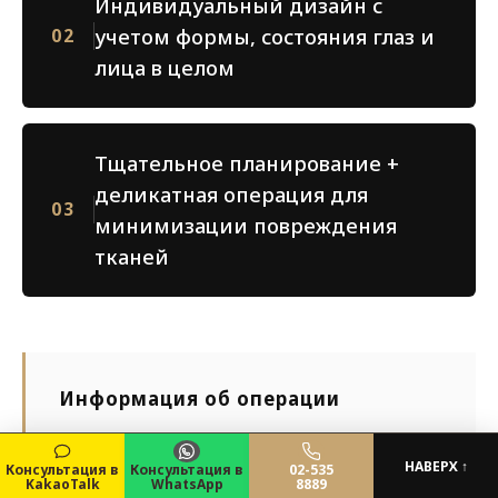
Индивидуальный дизайн с
учетом формы, состояния глаз и
02
лица в целом
Тщательное планирование +
деликатная операция для
03
минимизации повреждения
тканей
Информация об операции
После операции, в зависимости от
НАВЕРХ ↑
Консультация в
Консультация в
02-535
индивидуальных особенностей, могут
KakaoTalk
WhatsApp
8889