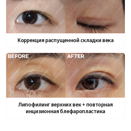
Коррекция распущенной складки века
Липофилинг верхних век + повторная
инцизионная блефаропластика