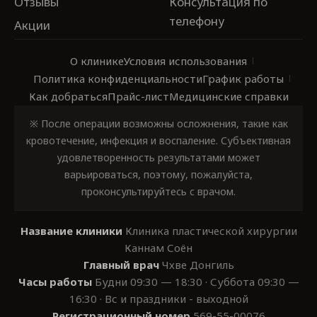
Отзывы
Консультация по
телефону
Акции
О клинике
Условия использования
Политика конфиденциальности
График работы
Как добраться
Прайс-лист
Медицинские справки
※ После операции возможны осложнения, такие как
кровотечение, инфекция и воспаление. Субъективная
удовлетворенность результатами может
варьироваться, поэтому, пожалуйста,
проконсультируйтесь с врачом.
Название клиники
Клиника пластической хирургии
Каннам Соён
Главный врач
Чхве Донгиль
Часы работы
Будни 09:30 — 18:30 · Суббота 09:30 —
16:30 · Вс и праздники - выходной
Регистрационный номер
569-55-00076