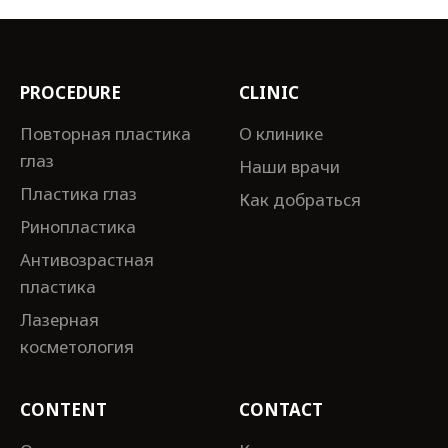
PROCEDURE
CLINIC
Повторная пластика
О клинике
глаз
Наши врачи
Пластика глаз
Как добраться
Ринопластика
Антивозрастная
пластика
Лазерная
косметология
CONTENT
CONTACT