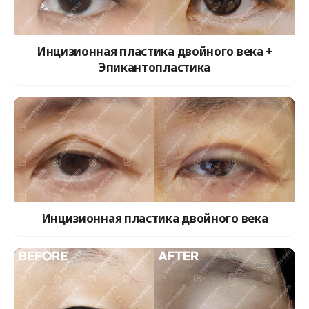
Инцизионная пластика двойного века +
Эпикантопластика
Инцизионная пластика двойного века