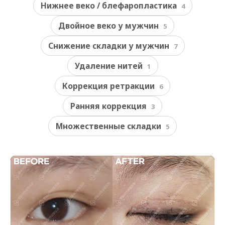
Нижнее веко / блефаропластика
4
Двойное веко у мужчин
5
Снижение складки у мужчин
7
Удаление нитей
1
Коррекция ретракции
6
Ранняя коррекция
3
Множественные складки
5