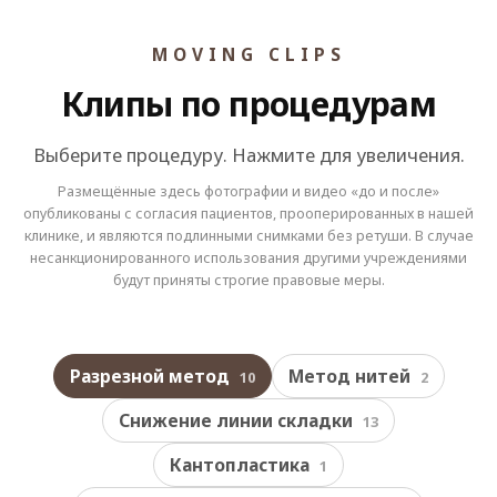
MOVING CLIPS
Клипы по процедурам
Выберите процедуру. Нажмите для увеличения.
Размещённые здесь фотографии и видео «до и после»
опубликованы с согласия пациентов, прооперированных в нашей
клинике, и являются подлинными снимками без ретуши. В случае
несанкционированного использования другими учреждениями
будут приняты строгие правовые меры.
Разрезной метод
Метод нитей
10
2
Снижение линии складки
13
Кантопластика
1