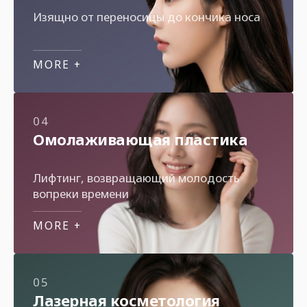
Изящно от переносицы до кончика носа
MORE +
04
Омолаживающая пластика
Лифтинг, возвращающий молодость
вопреки времени
MORE +
05
Лазерная косметология