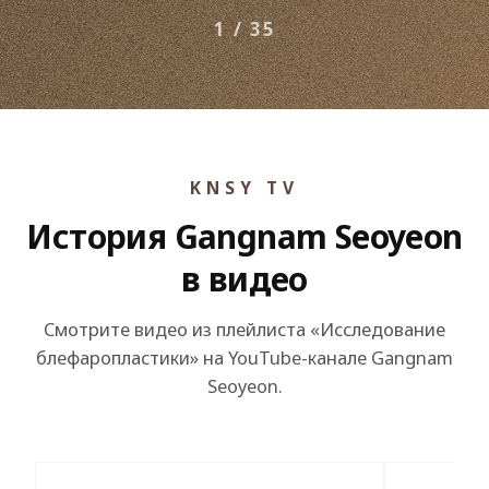
аспекты
1 / 35
KNSY TV
История Gangnam Seoyeon
в видео
Смотрите видео из плейлиста «Исследование
блефаропластики» на YouTube-канале Gangnam
Seoyeon.
▶