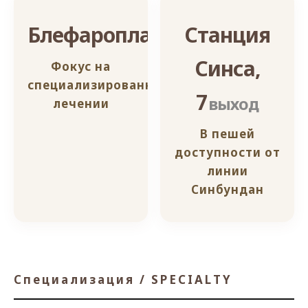
Блефаропластика
Станция
Синса,
Фокус на
специализированном
7
выход
лечении
В пешей
доступности от
линии
Синбундан
Специализация / SPECIALTY