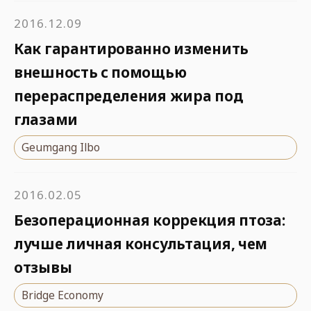
2016.12.09
Как гарантированно изменить
внешность с помощью
перераспределения жира под
глазами
Geumgang Ilbo
2016.02.05
Безоперационная коррекция птоза:
лучше личная консультация, чем
отзывы
Bridge Economy