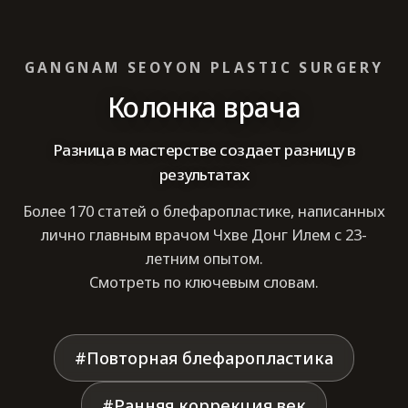
GANGNAM SEOYON PLASTIC SURGERY
Колонка врача
Разница в мастерстве создает разницу в
результатах
Более 170 статей о блефаропластике, написанных
лично главным врачом Чхве Донг Илем с 23-
летним опытом.
Смотреть по ключевым словам.
#Повторная блефаропластика
#Ранняя коррекция век