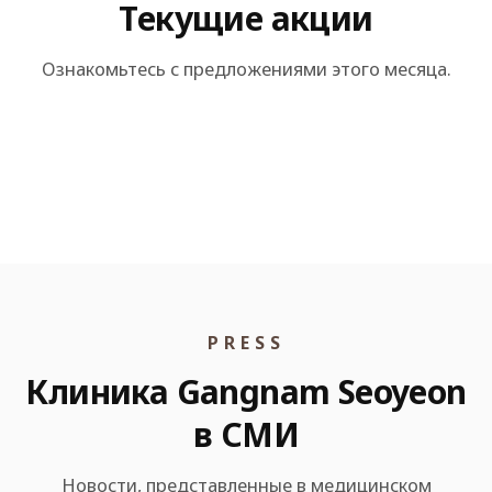
Текущие акции
Ознакомьтесь с предложениями этого месяца.
EVENT 01
EVENT 02
EVENT 03
EVENT 04
PRESS
Клиника Gangnam Seoyeon
в СМИ
Новости, представленные в медицинском