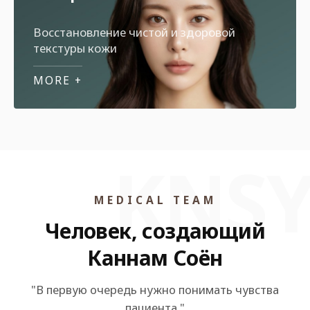
Восстановление чистой и здоровой
текстуры кожи
MORE +
MEDICAL TEAM
Человек, создающий
Каннам Соён
"В первую очередь нужно понимать чувства
пациента."