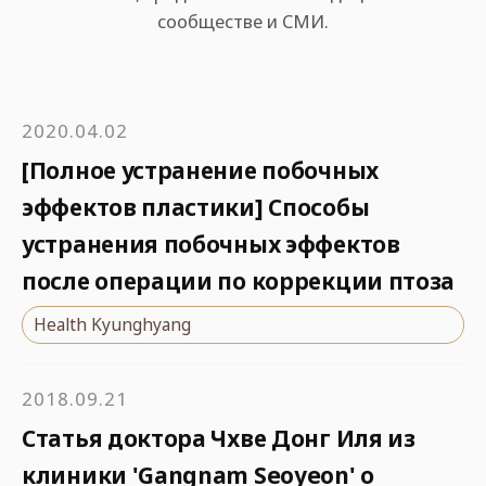
сообществе и СМИ.
2020.04.02
[Полное устранение побочных
эффектов пластики] Способы
устранения побочных эффектов
после операции по коррекции птоза
Health Kyunghyang
2018.09.21
Статья доктора Чхве Донг Иля из
клиники 'Gangnam Seoyeon' о