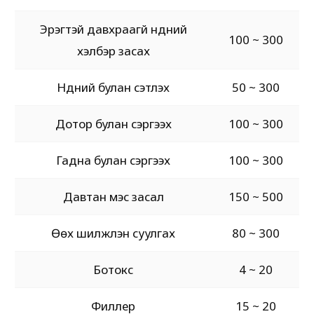
Эрэгтэй давхраагүй нүдний
100 ~ 300
хэлбэр засах
Нүдний булан сэтлэх
50 ~ 300
Дотор булан сэргээх
100 ~ 300
Гадна булан сэргээх
100 ~ 300
Давтан мэс засал
150 ~ 500
Өөх шилжүүлэн суулгах
80 ~ 300
Ботокс
4 ~ 20
Филлер
15 ~ 20