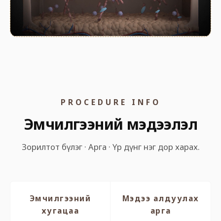
PROCEDURE INFO
Эмчилгээний мэдээлэл
Зорилтот бүлэг · Арга · Үр дүнг нэг дор харах.
Эмчилгээний
Мэдээ алдуулах
хугацаа
арга