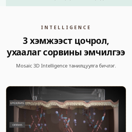
INTELLIGENCE
3 хэмжээст цочрол,
ухаалаг сорвины эмчилгээ
Mosaic 3D Intelligence танилцуулга бичлэг.