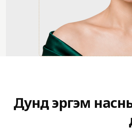
Дунд эргэм насн