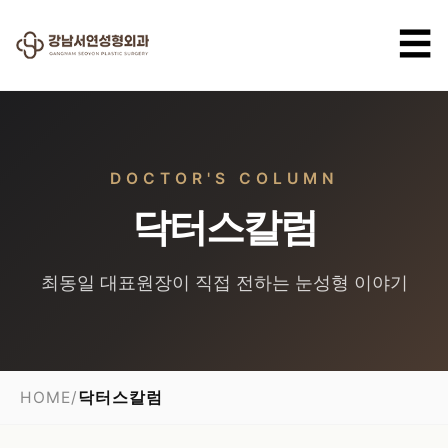
☰
DOCTOR'S COLUMN
닥터스칼럼
최동일 대표원장이 직접 전하는 눈성형 이야기
HOME
/
닥터스칼럼