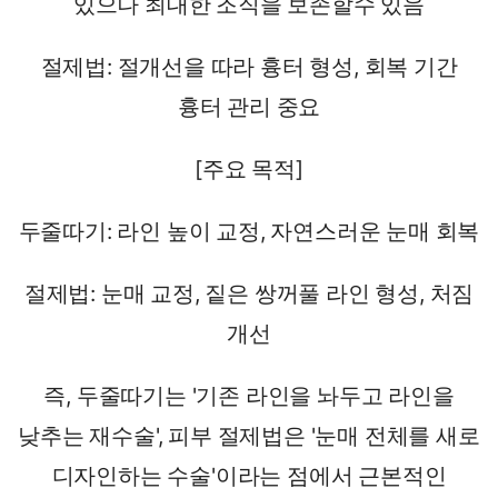
있으나 최대한 조직을 보존할수 있음
절제법: 절개선을 따라 흉터 형성, 회복 기간
흉터 관리 중요
[주요 목적]
두줄따기: 라인 높이 교정, 자연스러운 눈매 회복
절제법: 눈매 교정, 짙은 쌍꺼풀 라인 형성, 처짐
개선
즉, 두줄따기는 '기존 라인을 놔두고 라인을
낮추는 재수술', 피부 절제법은 '눈매 전체를 새로
디자인하는 수술'이라는 점에서 근본적인