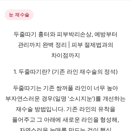
눈 재수술
두줄따기 흉터와 피부박리손상, 예방부터
관리까지 완벽 정리 | 피부 절제법과의
차이점까지
1. 두줄따기란? (기존 라인 재수술의 정석)
두줄따기는 기존 쌍꺼풀 라인이 너무 높아
부자연스러운 경우(일명 '소시지눈')를 개선하는
재수술 방법입니다. 기존 라인의 유착을
풀어주고 그 아래에 새로운 라인을 형성해,
자연스러운 눈매를 만드는 것이 핵심