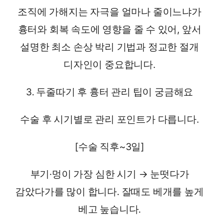
조직에 가해지는 자극을 얼마나 줄이느냐가
흉터와 회복 속도에 영향을 줄 수 있어, 앞서
설명한 최소 손상 박리 기법과 정교한 절개
디자인이 중요합니다.
3. 두줄따기 후 흉터 관리 팁이 궁금해요
수술 후 시기별로 관리 포인트가 다릅니다.
[수술 직후~3일]
부기·멍이 가장 심한 시기 → 눈떳다가
감았다가를 많이 합니다. 잘때도 베개를 높게
베고 눞습니다.