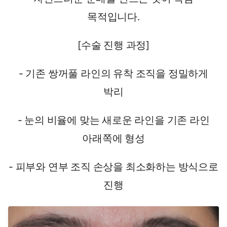
목적입니다.
[수술 진행 과정]
- 기존 쌍꺼풀 라인의 유착 조직을 정밀하게
박리
- 눈의 비율에 맞는 새로운 라인을 기존 라인
아래쪽에 형성
- 피부와 연부 조직 손상을 최소화하는 방식으로
진행