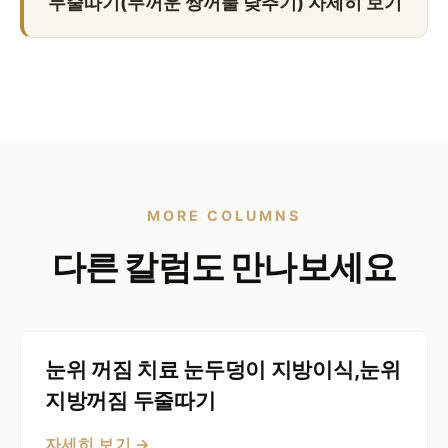
두줄따기(두꺼운 쌍꺼풀 낮추기) 자세히 보기
MORE COLUMNS
다른 칼럼도 만나보세요
눈위 꺼짐 치료 눈두덩이 지방이식,눈위
지방꺼짐 두줄따기
자세히 보기 →