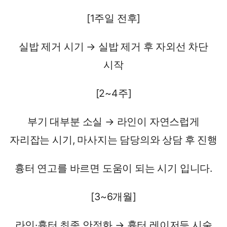
[1주일 전후]
실밥 제거 시기 → 실밥 제거 후 자외선 차단
시작
[2~4주]
부기 대부분 소실 → 라인이 자연스럽게
자리잡는 시기, 마사지는 담당의와 상담 후 진행
흉터 연고를 바르면 도움이 되는 시기 입니다.
[3~6개월]
라인·흉터 최종 안정화 → 흉터 레이저등 시술