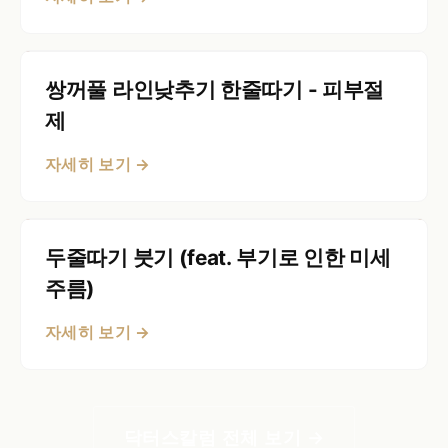
쌍꺼풀 라인낮추기 한줄따기 - 피부절
제
자세히 보기 →
두줄따기 붓기 (feat. 부기로 인한 미세
주름)
자세히 보기 →
닥터스칼럼 전체 보기 →