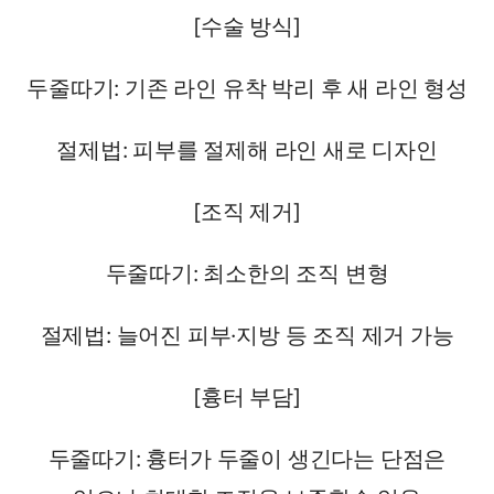
[수술 방식]
두줄따기: 기존 라인 유착 박리 후 새 라인 형성
절제법: 피부를 절제해 라인 새로 디자인
[조직 제거]
두줄따기: 최소한의 조직 변형
절제법: 늘어진 피부·지방 등 조직 제거 가능
[흉터 부담]
두줄따기: 흉터가 두줄이 생긴다는 단점은