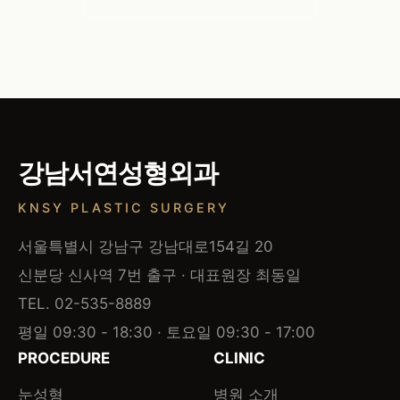
강남서연성형외과
KNSY PLASTIC SURGERY
서울특별시 강남구 강남대로154길 20
신분당 신사역 7번 출구 · 대표원장 최동일
TEL. 02-535-8889
평일 09:30 - 18:30 · 토요일 09:30 - 17:00
PROCEDURE
CLINIC
눈성형
병원 소개