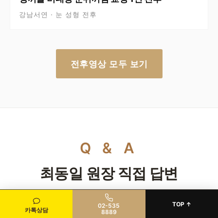
강남서연 · 눈 성형 전후
전후영상 모두 보기
Q & A
최동일 원장 직접 답변
TOP ↑
02-535
짝눈교정에 대해 궁금한 점을 남겨 주세요.
카톡상담
8889