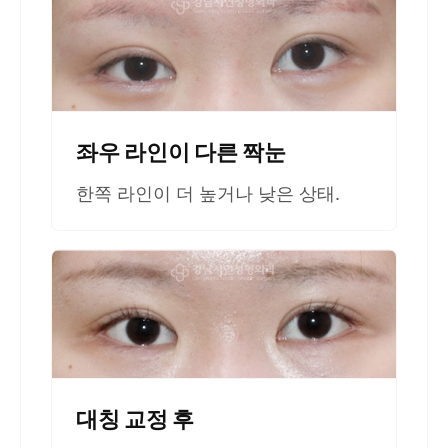
좌우 라인이 다른 짝눈
한쪽 라인이 더 높거나 낮은 상태.
대칭 교정 후