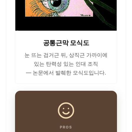
공통근막 모식도
눈 뜨는 검거근 뒤, 상직근 가까이에
있는 탄력성 있는 인대 조직
— 논문에서 발췌한 모식도입니다.
PROS