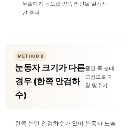
두줄따기 등으로 양쪽 라인을 일치시
킨 결과.
METHOD B
눈동자 크기가 다른
졸린 쪽 눈매
교정으로 대
경우 (한쪽 안검하
칭 맞추기
수)
한쪽 눈만 안검하수가 있어 눈동자 노출