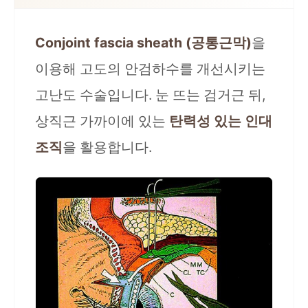
Conjoint fascia sheath (공통근막)
을
이용해 고도의 안검하수를 개선시키는
고난도 수술입니다. 눈 뜨는 검거근 뒤,
상직근 가까이에 있는
탄력성 있는 인대
조직
을 활용합니다.