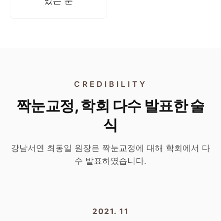
있는 분
CREDIBILITY
짝눈교정, 학회 다수 발표한 술
식
강남서연 최동일 원장은 짝눈교정에 대해 학회에서 다
수 발표하였습니다.
2
/2
2021. 11