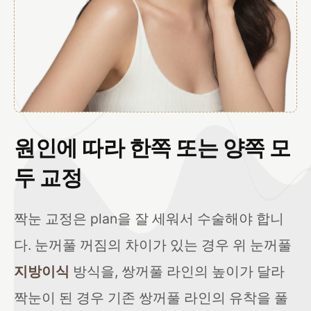
원인에 따라 한쪽 또는 양쪽 모
두 교정
짝눈 교정은 plan을 잘 세워서 수술해야 합니
다. 눈꺼풀 꺼짐의 차이가 있는 경우 위 눈꺼풀
지방이식
방식을, 쌍꺼풀 라인의 높이가 달라
짝눈이 된 경우 기존 쌍꺼풀 라인의 유착을 풀