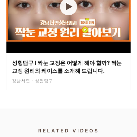
▶
성형탐구 I 짝눈 교정은 어떻게 해야 할까? 짝눈
교정 원리와 케이스를 소개해 드립니다.
강남서연 · 성형탐구
RELATED VIDEOS