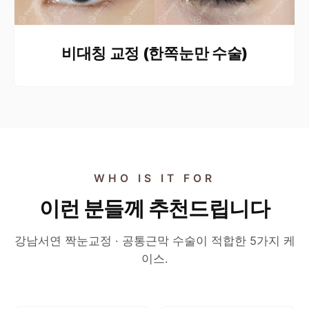
비대칭 교정 (한쪽눈만 수술)
WHO IS IT FOR
이런 분들께 추천드립니다
강남서연 짝눈교정 · 공통근막 수술이 적합한 5가지 케
이스.