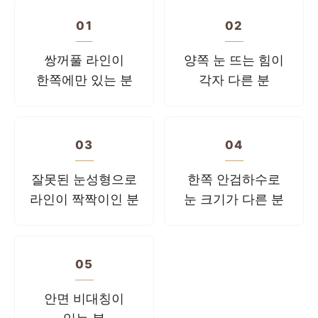
01
02
쌍꺼풀 라인이
양쪽 눈 뜨는 힘이
한쪽에만 있는 분
각자 다른 분
03
04
잘못된 눈성형으로
한쪽 안검하수로
라인이 짝짝이인 분
눈 크기가 다른 분
05
안면 비대칭이