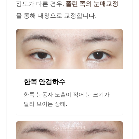
정도가 다른 경우,
졸린 쪽의 눈매교정
을 통해 대칭으로 교정합니다.
한쪽 안검하수
한쪽 눈동자 노출이 적어 눈 크기가
달라 보이는 상태.