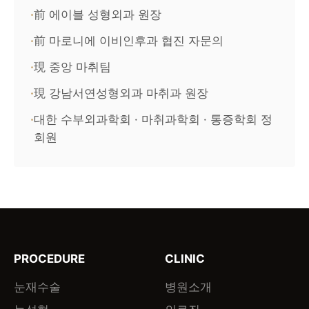
前 에이블 성형외과 원장
前 마로니에 이비인후과 협진 자문의
現 중앙 마취팀
現 강남서연성형외과 마취과 원장
대한 수부외과학회 · 마취과학회 · 통증학회 정
회원
PROCEDURE
CLINIC
눈재수술
병원소개