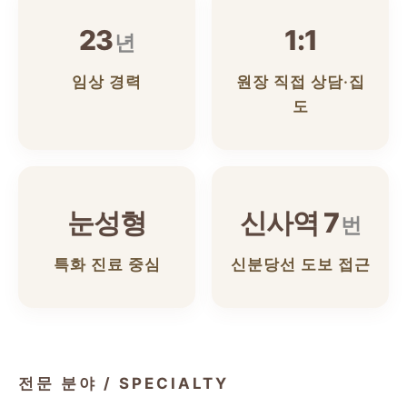
23
1:1
년
임상 경력
원장 직접 상담·집
도
눈성형
신사역 7
번
특화 진료 중심
신분당선 도보 접근
전문 분야 / SPECIALTY