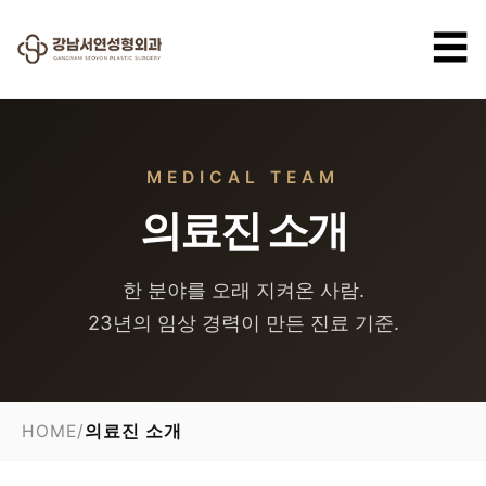
☰
MEDICAL TEAM
의료진 소개
한 분야를 오래 지켜온 사람.
23년의 임상 경력이 만든 진료 기준.
HOME
/
의료진 소개