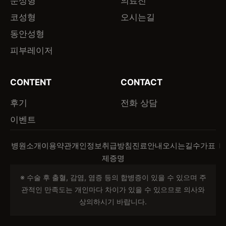
눈성형
의료진
코성형
오시는길
동안성형
피부레이저
CONTENT
CONTACT
후기
전화 상담
이벤트
병원소개
이용약관
개인정보취급방침
진료안내
오시는길
수가표
제증명
※ 수술 후 출혈, 감염, 염증 등의 합병증이 있을 수 있으며 주
관적인 만족도는 개인마다 차이가 있을 수 있으므로 의사와
상의하시기 바랍니다.