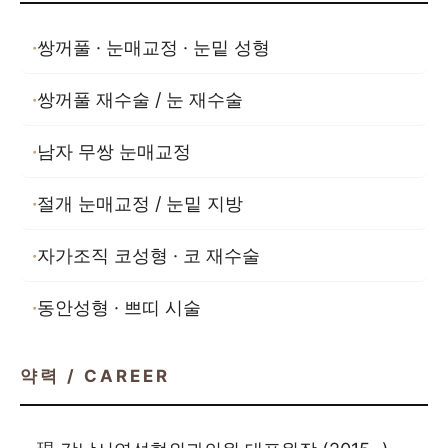
쌍꺼풀 · 눈매교정 · 눈밑 성형
쌍꺼풀 재수술 / 눈 재수술
남자 무쌍 눈매교정
절개 눈매교정 / 눈밑 지방
자가조직 코성형 · 코 재수술
동안성형 · 쁘띠 시술
약력 / CAREER