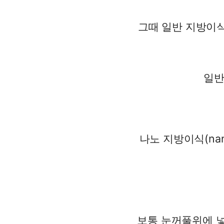
그때 일반 지방이
일반
나노 지방이식(na
보통 눈꺼풀위에 