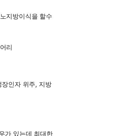
나노지방이식을 할수
덩어리
성장인자 위주, 지방
우가 있는데 최대한