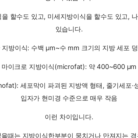
식을 할수도 있고, 미세지방이식을 할수도 있고, 
있습니다.
 지방이식: 수백 μm~수 mm 크기의 지방 세포 
마이크로 지방이식(microfat): 약 400~600 μm
nofat): 세포막이 파괴된 지방액 형태, 줄기세포·
입자가 현미경 수준으로 매우 작음
이런 차이입니다.
넣을때는 지방이식한부분이 뭉치거나 만져지는 경