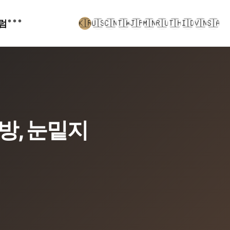
•••
럼
🇰🇷
🇺🇸
🇨🇳
🇹🇼
🇯🇵
🇲🇳
🇷🇺
🇹🇭
🇮🇩
🇻🇳
🇸🇦
지방, 눈밑지