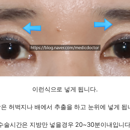
이런식으로 넣게 됩니다.
은 허벅지나 배에서 추출을 하고 눈위에 넣게 됩
수술시간은 지방만 넣을경우 20~30분이내입니다