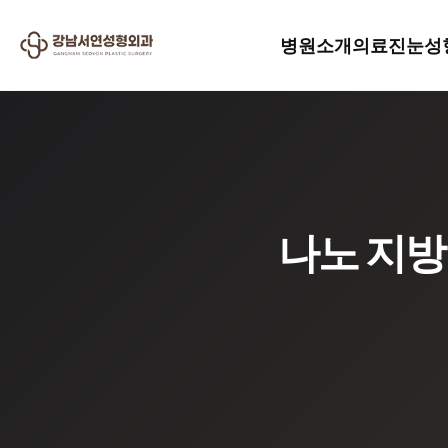
병원소개
의료진
눈성
나노 지방이