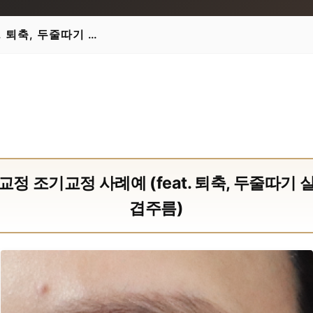
. 퇴축, 두줄따기 …
교정 조기교정 사례예 (feat. 퇴축, 두줄따기 
겹주름)