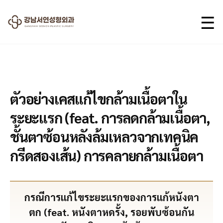
☰
2024.09.10
ตัวอย่างเคสแก้ไขกล้ามเนื้อตาใน
ระยะแรก (feat. การลดกล้ามเนื้อตา,
ชั้นตาซ้อนหลังล้มเหลวจากเทคนิค
กรีดสองเส้น) การคลายกล้ามเนื้อตา
กรณีการแก้ไขระยะแรกของการแก้หนังตา
ตก (feat. หนังตาหดรั้ง, รอยพับซ้อนกัน