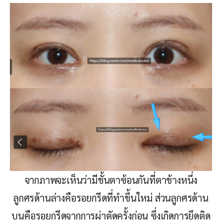
จากภาพจะเห็นว่ามีชั้นตาซ้อนกันที่ตาข้างหนึ่ง
ลูกศรด้านล่างคือรอยกรีดที่ทำขึ้นใหม่ ส่วนลูกศรด้าน
บนคือรอยกรีดจากการผ่าตัดครั้งก่อน ซึ่งเกิดการยึดติด