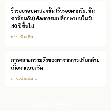
ริ้วรอยรอบตาสองชั้น (ริ้วรอยตามวัย, ชั้น
ตาซ้อนกัน) ศัลยกรรมเปลือกตาบนในวัย
40 ปีขึ้นไป
อ่านเพิ่มเติม →
การคลายความตึงของตาจากการปรับกล้าม
เนื้อตาแบบกรีด
อ่านเพิ่มเติม →
ดูบทความทั้งหมด →