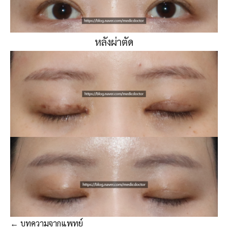
หลังผ่าตัด
← บทความจากแพทย์