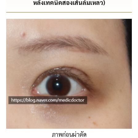
หลังเทคนิคสองเส้นล้มเหลว)
ภาพก่อนผ่าตัด