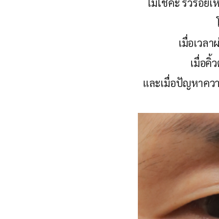
ไม่ใช่ค่ะ ริ้วรอย
เมื่อเวล
เมื่อค
และเมื่อปัญหาควา