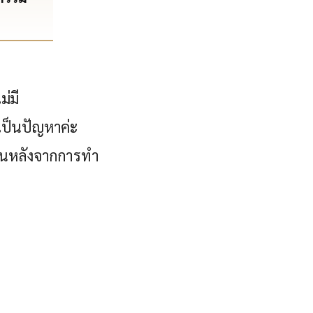
ม่มี
อเป็นปัญหาค่ะ
นขึ้นหลังจากการทำ