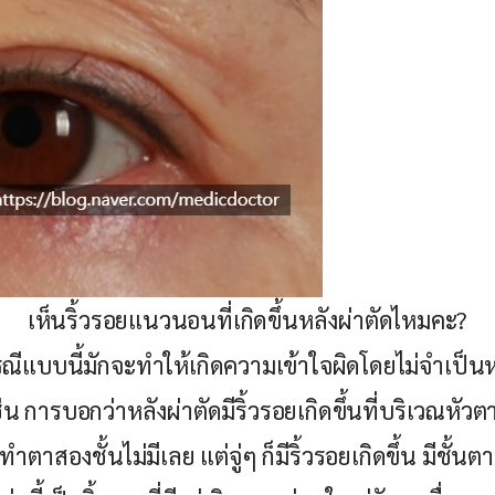
เห็นริ้วรอยแนวนอนที่เกิดขึ้นหลังผ่าตัดไหมคะ?
ณีแบบนี้มักจะทำให้เกิดความเข้าใจผิดโดยไม่จำเป็นห
่น การบอกว่าหลังผ่าตัดมีริ้วรอยเกิดขึ้นที่บริเวณหัวตา
ทำตาสองชั้นไม่มีเลย แต่จู่ๆ ก็มีริ้วรอยเกิดขึ้น มีชั้นต