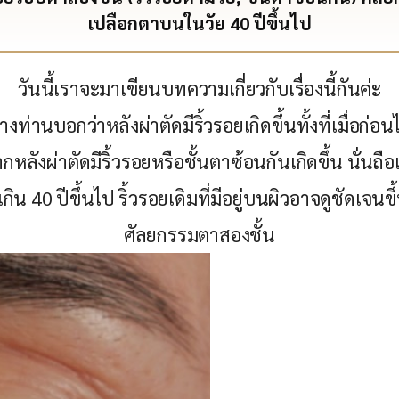
เปลือกตาบนในวัย 40 ปีขึ้นไป
วันนี้เราจะมาเขียนบทความเกี่ยวกับเรื่องนี้กันค่ะ
างท่านบอกว่าหลังผ่าตัดมีริ้วรอยเกิดขึ้นทั้งที่เมื่อก่อนไ
หลังผ่าตัดมีริ้วรอยหรือชั้นตาซ้อนกันเกิดขึ้น นั่นถื
เกิน 40 ปีขึ้นไป ริ้วรอยเดิมที่มีอยู่บนผิวอาจดูชัดเจ
ศัลยกรรมตาสองชั้น