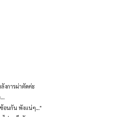
ลังการผ่าตัดค่ะ
...
าซ้อนกัน พังแน่ๆ..."