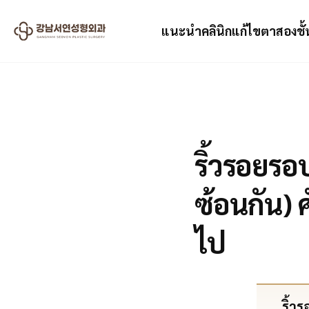
แนะนำคลินิก
แก้ไขตาสองชั้
2024.07.19
ริ้วรอยรอ
ซ้อนกัน) 
ไป
ริ้ว