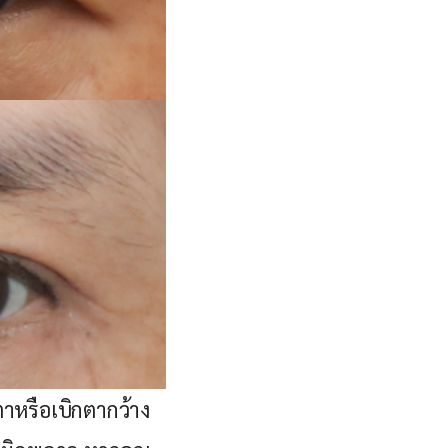
ตาหรือเบิกตากว้าง