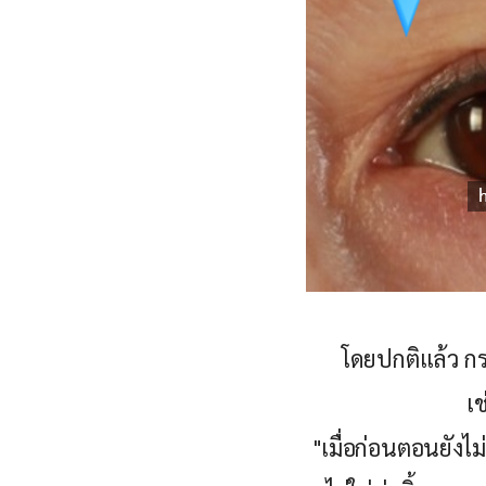
โดยปกติแล้ว กร
เช
"เมื่อก่อนตอนยังไม่