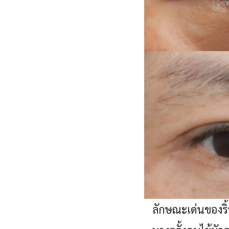
ลักษณะเด่นของริ้