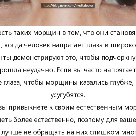
сть таких морщин в том, что они становя
когда человек напрягает глаза и широко
нты демонстрируют это, чтобы подчеркнут
рошла неудачно. Если вы часто напрягае
 глаза, чтобы морщины казались глубже,
усугубятся.
вы привыкнете к своим естественным мо
деть более естественно, поэтому для ваш
 лучше не обращать на них слишком мно