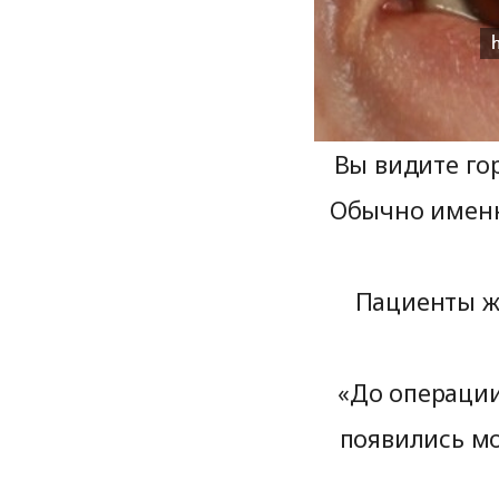
Вы видите го
Обычно именн
Пациенты жа
«До операции
появились м