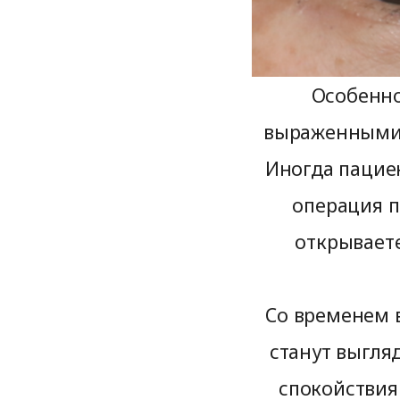
Особенно
выраженными, 
Иногда пацие
операция п
открываете
Со временем 
станут выгля
спокойствия