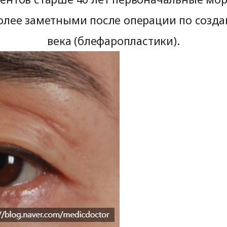
более заметными после операции по созд
века (блефаропластики).