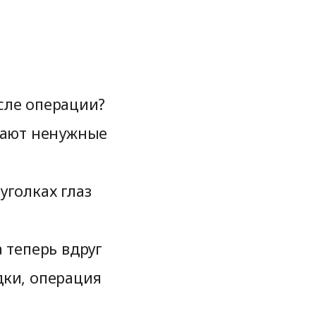
сле операции?
кают ненужные
уголках глаз
 теперь вдруг
ки, операция