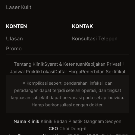
Laser Kulit
KONTEN
KONTAK
Ulasan
Konsultasi Telepon
Promo
Tentang Klinik
Syarat & Ketentuan
Kebijakan Privasi
Jadwal Praktik
Lokasi
Daftar Harga
Penerbitan Sertifikat
※ Komplikasi seperti pendarahan, infeksi, dan
peradangan dapat terjadi setelah operasi, dan tingkat
kepuasan subjektif dapat bervariasi pada setiap individu.
Harap berkonsultasi dengan dokter.
Nama Klinik
Klinik Bedah Plastik Gangnam Seoyon
CEO
Choi Dong-il