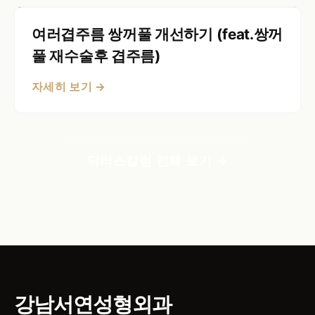
여러겹주름 쌍꺼풀 개선하기 (feat.쌍꺼
풀 재수술후 겹주름)
자세히 보기 →
닥터스칼럼 전체 보기 →
강남서연성형외과