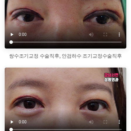
쌍수조기교정 수술직후, 안검하수 조기교정수술직후