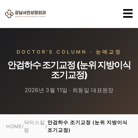
☰
DOCTOR'S COLUMN · 눈매교정
안검하수 조기교정 (눈위 지방이식
조기교정)
2026년 3월 11일 · 최동일 대표원장
닥터스칼
안검하수 조기교정 (눈위 지방이식
HOME
/
/
럼
조기교정)