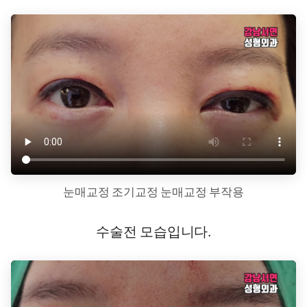
눈매교정 조기교정 눈매교정 부작용
수술전 모습입니다.