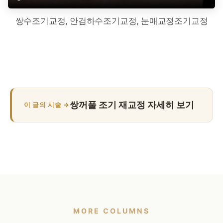
쌍수조기교정, 안검하수조기교정, 눈매교정조기교정
쌍꺼풀 조기 재교정 자세히 보기
이 글의 시술 →
MORE COLUMNS