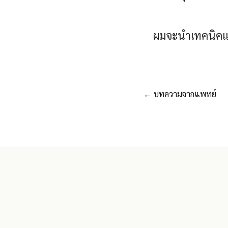
ผมจะนำเทคนิคและ
← บทความจากแพทย์