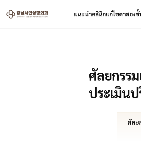
แนะนำคลินิก
แก้ไขตาสองชั้
2024.09.11
ศัลยกรรม
ประเมินป
ศัลย