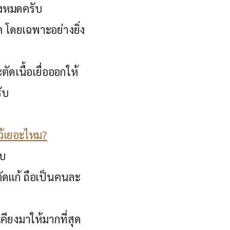
ั้งหมดครับ
ด โดยเฉพาะอย่างยิ่ง
ดเนื้อเยื่อออกให้
ับ
ว้เยอะไหม?
ับ
ัดแก้ ถือเป็นคนละ
เคียงมาให้มากที่สุด