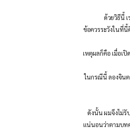
ด้วยวิธีนี
ข้อควรระวังในที่น
เหตุผลก็คือ เมื่อเป
ในกรณีนี้ ลองจิน
ดังนั้น ผมจึงไม่
แน่นอนว่าตามบทค