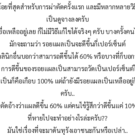
อยที่สุดสำหรับการผ่าตัดครั้งแรก และมีหลากหลายวิธ
เป็นดูจางลงครับ
ยื่อเหลืออยู่เลย ก็ไม่มีวิธีแก้ไขได้จริงๆ ครับ บางครั้งค
มักจะถามว่า รอยแผลเป็นจะดีขึ้นกี่เปอร์เซ็นต์
คลินิกอื่นบอกว่าสามารถดีขึ้นได้ 60% หรือบางที่ก็บอ
คือ การดีขึ้นของรอยแผลเป็นสามารถวัดเป็นเปอร์เซ็นต์ไ
ป็นก็คือเกือบ 100% แต่ถ้ายังมีรอยแผลเป็นเหลืออยู่ก
ครับ..
าตัดอ้างว่าแผลดีขึ้น 60% แต่คนไข้รู้สึกว่าดีขึ้นแค่ 1
ที่หายไปจะทำอย่างไรล่ะครับ??
มันใช่เรื่องที่จะมาดันทุรังเอาชนะกันหรือเปล่า..