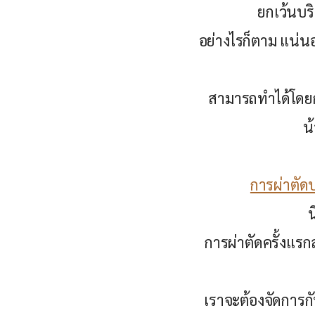
ยกเว้นบริ
อย่างไรก็ตาม แน่นอ
สามารถทำได้โดยกา
น
การผ่าตัด
น
การผ่าตัดครั้งแร
เราจะต้องจัดการกับ