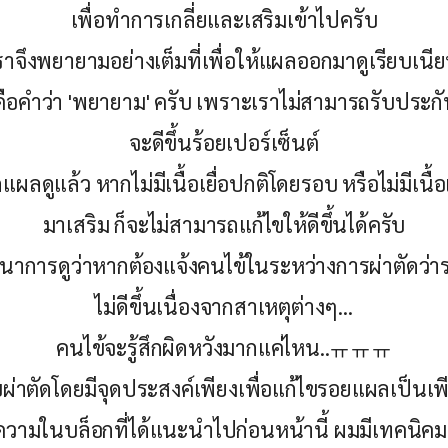
เพื่อทำการเกลี่ยและเสริมเข้าไปครับ
้ เราจึงพยายามอย่างเต็มที่เพื่อให้แผลออกมาดูเรียบเนีย
ี้คือคำว่า 'พยายาม' ครับ เพราะเราไม่สามารถรับประก
จะดีขึ้นร้อยเปอร์เซ็นต์
ิดแผลดูแล้ว หากไม่มีเนื้อเยื่อปกติโดยรอบ หรือไม่มีเนื้
มาเสริม ก็จะไม่สามารถแก้ไขให้ดีขึ้นได้ครับ
ตนาการดูว่าหากต้องแจ้งคนไข้ในระหว่างการผ่าตัดว
ไม่ดีขึ้นเนื่องจากสาเหตุต่างๆ...
คนไข้จะรู้สึกผิดหวังมากแค่ไหน..ㅠㅠㅠ
รับผ่าตัดโดยมีจุดประสงค์เพียงเพื่อแก้ไขรอยแผลเป็นเพ
วามในบล็อกที่ได้แนะนำไปก่อนหน้านี้ ผมมีเทคนิค