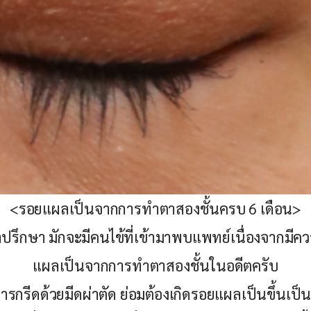
<รอยแผลเป็นจากการทำตาสองชั้นครบ 6 เดือน>
ำปรึกษา มักจะมีคนไข้ที่เข้ามาพบแพทย์เนื่องจากมีคว
แผลเป็นจากการทำตาสองชั้นในอดีตครับ
การกรีดด้วยมีดผ่าตัด ย่อมต้องเกิดรอยแผลเป็นขึ้นเป็