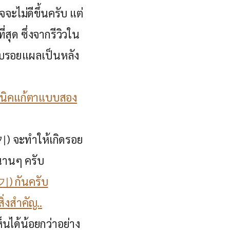
ไม่ดีขึ้นครับ แต่
สุด ซึ่งจากรีวิวใน
ดับรอยแผลเป็นหลัง
คนิคแก้ตาแบบสอง
) จะทำให้เกิดรอย
ปนานๆ ครับ
기) กันครับ
ิ่งสำคัญ..
็นได้น้อยกว่าอย่าง