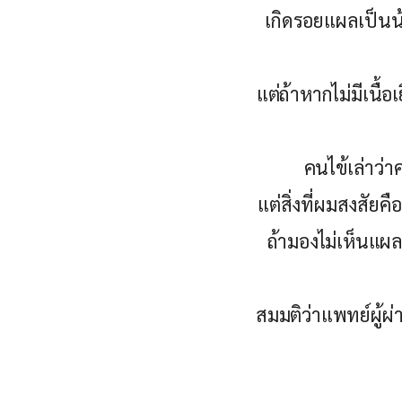
เกิดรอยแผลเป็นน้
แต่ถ้าหากไม่มีเนื้อเ
คนไข้เล่าว่า
แต่สิ่งที่ผมสงสัย
ถ้ามองไม่เห็นแผลเ
สมมติว่าแพทย์ผู้ผ่