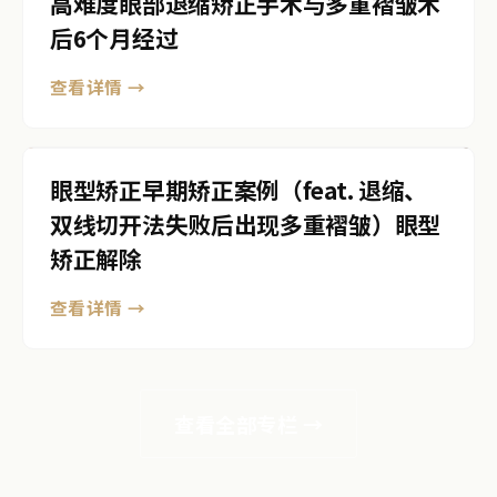
高难度眼部退缩矫正手术与多重褶皱术
后6个月经过
查看详情 →
眼型矫正早期矫正案例（feat. 退缩、
双线切开法失败后出现多重褶皱）眼型
矫正解除
查看详情 →
查看全部专栏 →