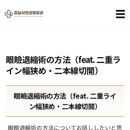
☰
2025.08.12
眼瞼退縮術の方法（feat. 二重ラ
イン幅狭め・二本線切開）
眼瞼退縮術の方法（feat. 二重ライ
ン幅狭め・二本線切開）
眼瞼退縮術の方法についてお話ししたいと思