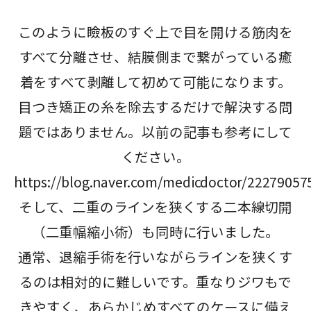
このように瞼板のすぐ上で目を開ける筋肉を
すべて分離させ、結膜側まで繋がっている癒
着をすべて剥離して初めて可能になります。
目つき矯正の糸を除去するだけで解決する問
題ではありません。以前の記事も参考にして
ください。
https://blog.naver.com/medicdoctor/22279057
そして、二重のラインを狭くする二本線切開
（二重幅縮小術）も同時に行いました。
通常、退縮手術を行いながらラインを狭くす
るのは相対的に難しいです。重なりジワもで
きやすく、あらかじめすべてのケースに備え