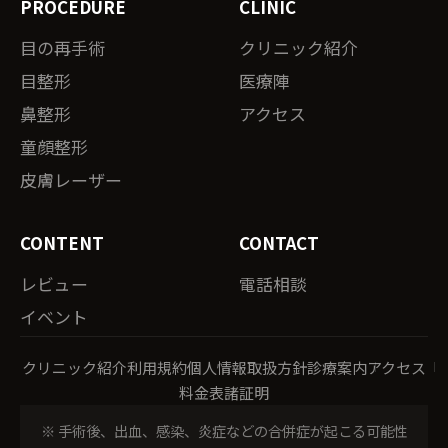
PROCEDURE
CLINIC
目の再手術
クリニック紹介
目整形
医療陣
鼻整形
アクセス
童顔整形
皮膚レーザー
CONTENT
CONTACT
レビュー
電話相談
イベント
クリニック紹介
利用規約
個人情報取扱方針
診療案内
アクセス
料金表
諸証明
※ 手術後、出血、感染、炎症などの合併症が起こる可能性